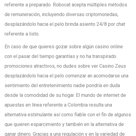
referente a preparado. Robocat acepta múltiples métodos
de remuneración, incluyendo diversas criptomonedas,
desplazándolo hacia el pelo brinda asiento 24/8 por chat
referente a listo.
En caso de que quieres gozar sobre algún casino online
con el pasar del tiempo garantías y no ha transpirado
promociones atractivos, no dudes sobre ver Casino Zeus
desplazándolo hacia el pelo comenzar an acomodarse una
sentimiento del entretenimiento nadie pondrí­a en duda
desde la comodidad de su hogar. El mundo de internet de
apuestas en línea referente a Colombia resulta una
alternativa estimulante así­ como fiable con el fin de algunos
que quieren esparcimiento y también en la alternativa de
ganar dinero. Gracias a una regulación y en la variedad de