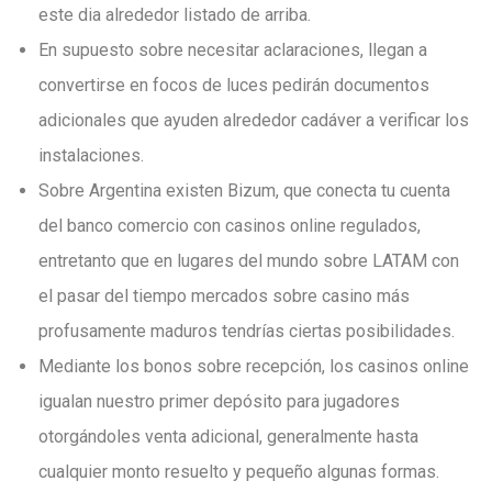
este dia alrededor listado de arriba.
En supuesto sobre necesitar aclaraciones, llegan a
convertirse en focos de luces pedirán documentos
adicionales que ayuden alrededor cadáver a verificar los
instalaciones.
Sobre Argentina existen Bizum, que conecta tu cuenta
del banco comercio con casinos online regulados,
entretanto que en lugares del mundo sobre LATAM con
el pasar del tiempo mercados sobre casino más
profusamente maduros tendrí­as ciertas posibilidades.
Mediante los bonos sobre recepción, los casinos online
igualan nuestro primer depósito para jugadores
otorgándoles venta adicional, generalmente hasta
cualquier monto resuelto y pequeño algunas formas.