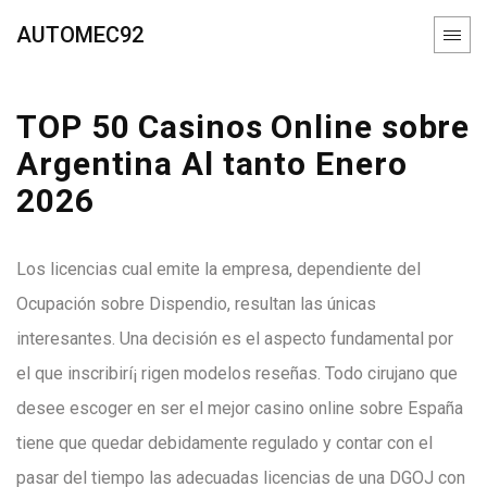
AUTOMEC92
TOP 50 Casinos Online sobre
Argentina Al tanto Enero
2026
Los licencias cual emite la empresa, dependiente del
Ocupación sobre Dispendio, resultan las únicas
interesantes. Una decisión es el aspecto fundamental por
el que inscribirí¡ rigen modelos reseñas. Todo cirujano que
desee escoger en ser el mejor casino online sobre España
tiene que quedar debidamente regulado y contar con el
pasar del tiempo las adecuadas licencias de una DGOJ con