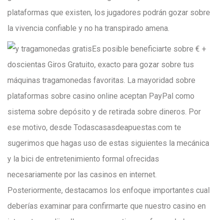
plataformas que existen, los jugadores podrán gozar sobre
la vivencia confiable y no ha transpirado amena.
Es posible beneficiarte sobre € +
doscientas Giros Gratuito, exacto para gozar sobre tus
máquinas tragamonedas favoritas. La mayoridad sobre
plataformas sobre casino online aceptan PayPal como
sistema sobre depósito y de retirada sobre dineros. Por
ese motivo, desde Todascasasdeapuestas.com te
sugerimos que hagas uso de estas siguientes la mecánica
y la bici de entretenimiento formal ofrecidas
necesariamente por las casinos en internet.
Posteriormente, destacamos los enfoque importantes cual
deberías examinar para confirmarte que nuestro casino en