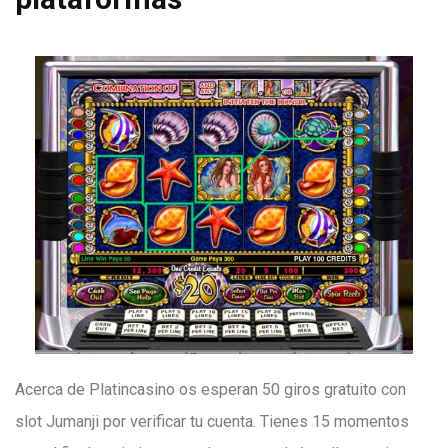
Acerca de Platincasino os esperan 50 giros gratuito con
slot Jumanji por verificar tu cuenta. Tienes 15 momentos