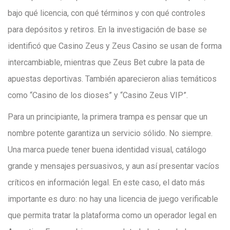
bajo qué licencia, con qué términos y con qué controles
para depósitos y retiros. En la investigación de base se
identificó que Casino Zeus y Zeus Casino se usan de forma
intercambiable, mientras que Zeus Bet cubre la pata de
apuestas deportivas. También aparecieron alias temáticos
como “Casino de los dioses” y “Casino Zeus VIP”.
Para un principiante, la primera trampa es pensar que un
nombre potente garantiza un servicio sólido. No siempre.
Una marca puede tener buena identidad visual, catálogo
grande y mensajes persuasivos, y aun así presentar vacíos
críticos en información legal. En este caso, el dato más
importante es duro: no hay una licencia de juego verificable
que permita tratar la plataforma como un operador legal en