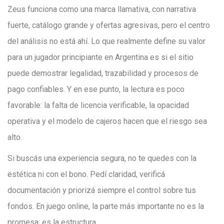
Zeus funciona como una marca llamativa, con narrativa
fuerte, catálogo grande y ofertas agresivas, pero el centro
del análisis no está ahí. Lo que realmente define su valor
para un jugador principiante en Argentina es si el sitio
puede demostrar legalidad, trazabilidad y procesos de
pago confiables. Y en ese punto, la lectura es poco
favorable: la falta de licencia verificable, la opacidad
operativa y el modelo de cajeros hacen que el riesgo sea
alto.
Si buscás una experiencia segura, no te quedes con la
estética ni con el bono. Pedí claridad, verificá
documentación y priorizá siempre el control sobre tus
fondos. En juego online, la parte más importante no es la
promesa; es la estructura.