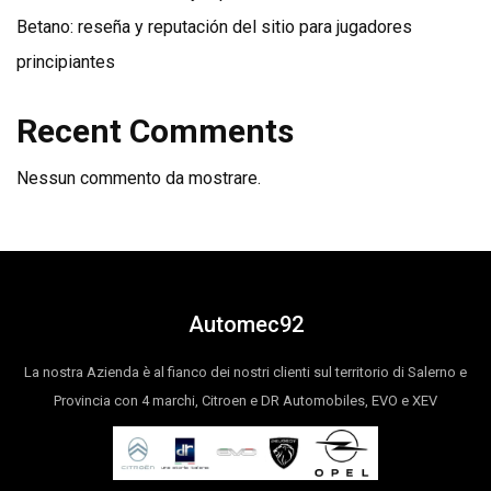
Betano: reseña y reputación del sitio para jugadores
principiantes
Recent Comments
Nessun commento da mostrare.
Automec92
La nostra Azienda è al fianco dei nostri clienti sul territorio di Salerno e
Provincia con 4 marchi, Citroen e DR Automobiles, EVO e XEV