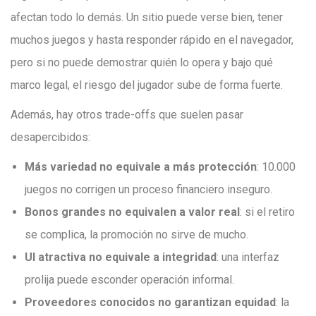
afectan todo lo demás. Un sitio puede verse bien, tener
muchos juegos y hasta responder rápido en el navegador,
pero si no puede demostrar quién lo opera y bajo qué
marco legal, el riesgo del jugador sube de forma fuerte.
Además, hay otros trade-offs que suelen pasar
desapercibidos:
Más variedad no equivale a más protección
: 10.000
juegos no corrigen un proceso financiero inseguro.
Bonos grandes no equivalen a valor real
: si el retiro
se complica, la promoción no sirve de mucho.
UI atractiva no equivale a integridad
: una interfaz
prolija puede esconder operación informal.
Proveedores conocidos no garantizan equidad
: la