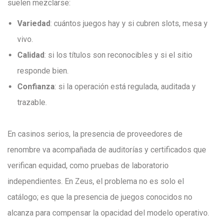
suelen mezclarse:
Variedad
: cuántos juegos hay y si cubren slots, mesa y
vivo.
Calidad
: si los títulos son reconocibles y si el sitio
responde bien.
Confianza
: si la operación está regulada, auditada y
trazable.
En casinos serios, la presencia de proveedores de
renombre va acompañada de auditorías y certificados que
verifican equidad, como pruebas de laboratorio
independientes. En Zeus, el problema no es solo el
catálogo; es que la presencia de juegos conocidos no
alcanza para compensar la opacidad del modelo operativo.