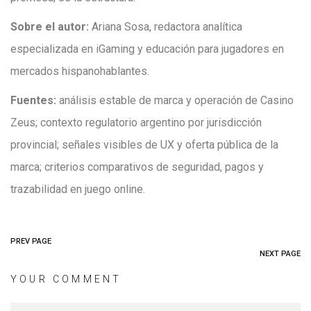
Sobre el autor:
Ariana Sosa, redactora analítica
especializada en iGaming y educación para jugadores en
mercados hispanohablantes.
Fuentes:
análisis estable de marca y operación de Casino
Zeus; contexto regulatorio argentino por jurisdicción
provincial; señales visibles de UX y oferta pública de la
marca; criterios comparativos de seguridad, pagos y
trazabilidad en juego online.
PREV PAGE
NEXT PAGE
YOUR COMMENT