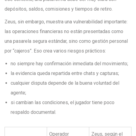
depósitos, saldos, comisiones y tiempos de retiro.
Zeus, sin embargo, muestra una vulnerabilidad importante:
las operaciones financieras no están presentadas como
una pasarela segura estándar, sino como gestión personal
por “cajeros”. Eso crea varios riesgos prácticos:
no siempre hay confirmación inmediata del movimiento;
la evidencia queda repartida entre chats y capturas;
cualquier disputa depende de la buena voluntad del
agente;
si cambian las condiciones, el jugador tiene poco
respaldo documental.
Operador
Zeus, según el