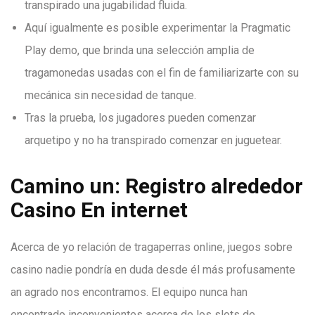
transpirado una jugabilidad fluida.
Aquí igualmente es posible experimentar la Pragmatic
Play demo, que brinda una selección amplia de
tragamonedas usadas con el fin de familiarizarte con su
mecánica sin necesidad de tanque.
Tras la prueba, los jugadores pueden comenzar
arquetipo y no ha transpirado comenzar en juguetear.
Camino un: Registro alrededor
Casino En internet
Acerca de yo relación de tragaperras online, juegos sobre
casino nadie pondrí­a en duda desde él más profusamente
an agrado nos encontramos. El equipo nunca han
encontrado inconvenientes acerca de los slots de