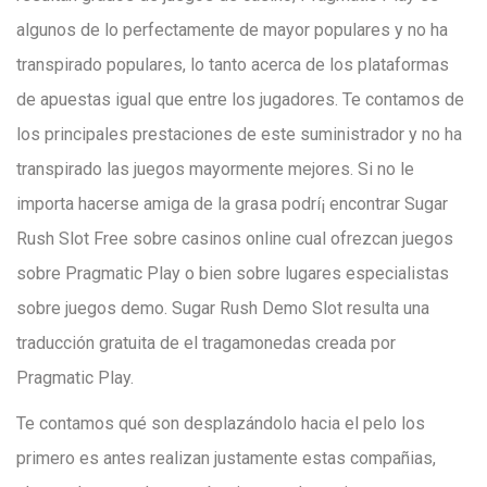
algunos de lo perfectamente de mayor populares y no ha
transpirado populares, lo tanto acerca de los plataformas
de apuestas igual que entre los jugadores. Te contamos de
los principales prestaciones de este suministrador y no ha
transpirado las juegos mayormente mejores. Si no le
importa hacerse amiga de la grasa podrí¡ encontrar Sugar
Rush Slot Free sobre casinos online cual ofrezcan juegos
sobre Pragmatic Play o bien sobre lugares especialistas
sobre juegos demo. Sugar Rush Demo Slot resulta una
traducción gratuita de el tragamonedas creada por
Pragmatic Play.
Te contamos qué son desplazándolo hacia el pelo los
primero es antes realizan justamente estas compañias,