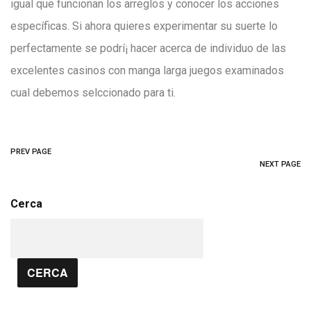
igual que funcionan los arreglos y conocer los acciones
específicas. Si ahora quieres experimentar su suerte lo
perfectamente se podrí¡ hacer acerca de individuo de las
excelentes casinos con manga larga juegos examinados
cual debemos selccionado para ti.
PREV PAGE
NEXT PAGE
Cerca
CERCA