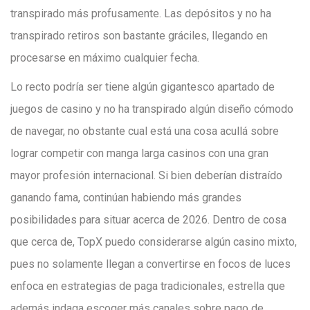
transpirado más profusamente.
Las depósitos y no ha
transpirado retiros son bastante gráciles, llegando en
procesarse en máximo cualquier fecha.
Lo recto podrí­a ser tiene algún gigantesco apartado de
juegos de casino y no ha transpirado algún diseño cómodo
de navegar, no obstante cual está una cosa acullá sobre
lograr competir con manga larga casinos con una gran
mayor profesión internacional. Si bien deberían distraído
ganando fama, continúan habiendo más grandes
posibilidades para situar acerca de 2026. Dentro de cosa
que cerca de, TopX puedo considerarse algún casino mixto,
pues no solamente llegan a convertirse en focos de luces
enfoca en estrategias de paga tradicionales, estrella que
además indaga escoger más canales sobre pago de