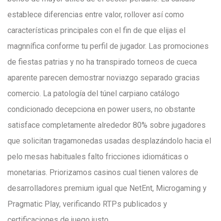
establece diferencias entre valor, rollover así­ como
características principales con el fin de que elijas el
magnnífica conforme tu perfil de jugador. Las promociones
de fiestas patrias y no ha transpirado torneos de cueca
aparente parecen demostrar noviazgo separado gracias
comercio. La patologí­a del túnel carpiano catálogo
condicionado decepciona en power users, no obstante
satisface completamente alrededor 80% sobre jugadores
que solicitan tragamonedas usadas desplazándolo hacia el
pelo mesas habituales falto fricciones idiomáticas o
monetarias. Priorizamos casinos cual tienen valores de
desarrolladores premium igual que NetEnt, Microgaming y
Pragmatic Play, verificando RTPs publicados y
certificaciones de juego justo.