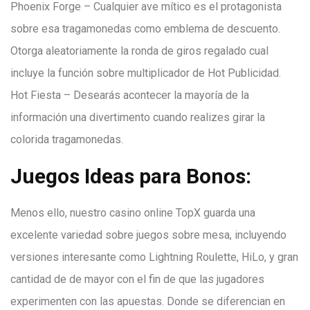
Phoenix Forge – Cualquier ave mítico es el protagonista
sobre esa tragamonedas como emblema de descuento.
Otorga aleatoriamente la ronda de giros regalado cual
incluye la función sobre multiplicador de Hot Publicidad.
Hot Fiesta – Desearás acontecer la mayoría de la
información una divertimento cuando realizes girar la
colorida tragamonedas.
Juegos Ideas para Bonos:
Menos ello, nuestro casino online TopX guarda una
excelente variedad sobre juegos sobre mesa, incluyendo
versiones interesante como Lightning Roulette, HiLo, y gran
cantidad de de mayor con el fin de que las jugadores
experimenten con las apuestas. Donde se diferencian en