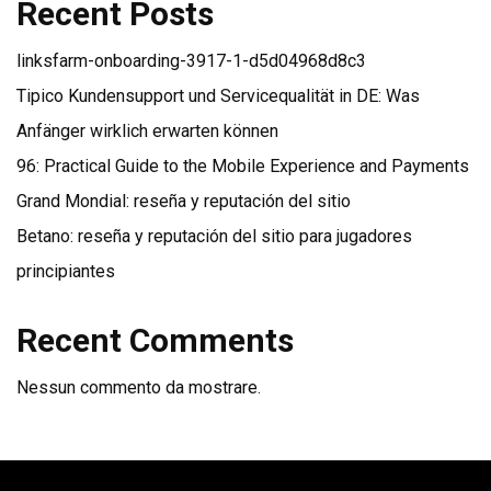
Recent Posts
linksfarm-onboarding-3917-1-d5d04968d8c3
Tipico Kundensupport und Servicequalität in DE: Was
Anfänger wirklich erwarten können
96: Practical Guide to the Mobile Experience and Payments
Grand Mondial: reseña y reputación del sitio
Betano: reseña y reputación del sitio para jugadores
principiantes
Recent Comments
Nessun commento da mostrare.