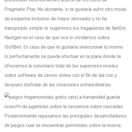
Pragmatic Play. No obstante, si te gustaría sufrir otro moda
de esquema inclusive de mayor innovador y no ha
transpirado simple te sugerimos los tragaperras de NetEnt,
Nextgen en el caso de que nos lo olvidemos sobre
iSoftbet. En caso de que te gustaría seleccionar tú mismo
lo perfectamente se puede efectuar en la plana donde te
ofrecemos la consiliario total de las superiores niveles
sobre software de casino online con el fin de dar con y
después disfrutar de las creaciones extraordinarias.
La humanidad guarda
ocasií³n de jugártelas sobre la secuencia sobre cascadas.
Posteriormente repasamos las principales desarrolladores
de juegos cual se encuentran permitidas sobre la misma.