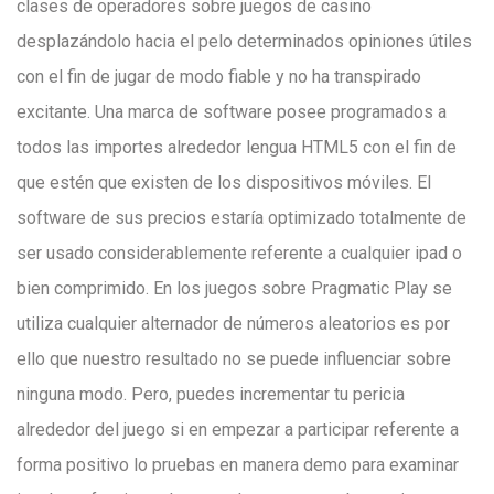
clases de operadores sobre juegos de casino
desplazándolo hacia el pelo determinados opiniones útiles
con el fin de jugar de modo fiable y no ha transpirado
excitante. Una marca de software posee programados a
todos las importes alrededor lengua HTML5 con el fin de
que estén que existen de los dispositivos móviles. El
software de sus precios estaría optimizado totalmente de
ser usado considerablemente referente a cualquier ipad o
bien comprimido. En los juegos sobre Pragmatic Play se
utiliza cualquier alternador de números aleatorios es por
ello que nuestro resultado no se puede influenciar sobre
ninguna modo. Pero, puedes incrementar tu pericia
alrededor del juego si en empezar a participar referente a
forma positivo lo pruebas en manera demo para examinar