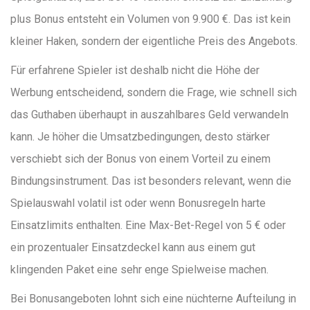
plus Bonus entsteht ein Volumen von 9.900 €. Das ist kein
kleiner Haken, sondern der eigentliche Preis des Angebots.
Für erfahrene Spieler ist deshalb nicht die Höhe der
Werbung entscheidend, sondern die Frage, wie schnell sich
das Guthaben überhaupt in auszahlbares Geld verwandeln
kann. Je höher die Umsatzbedingungen, desto stärker
verschiebt sich der Bonus von einem Vorteil zu einem
Bindungsinstrument. Das ist besonders relevant, wenn die
Spielauswahl volatil ist oder wenn Bonusregeln harte
Einsatzlimits enthalten. Eine Max-Bet-Regel von 5 € oder
ein prozentualer Einsatzdeckel kann aus einem gut
klingenden Paket eine sehr enge Spielweise machen.
Bei Bonusangeboten lohnt sich eine nüchterne Aufteilung in