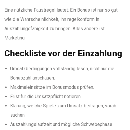
Eine nützliche Faustregel lautet: Ein Bonus ist nur so gut
wie die Wahrscheinlichkeit, ihn regelkonform in
Auszahlungsfähigkeit zu bringen. Alles andere ist
Marketing.
Checkliste vor der Einzahlung
Umsatzbedingungen vollständig lesen, nicht nur die
Bonuszahl anschauen.
Maximaleinsätze im Bonusmodus prüfen.
Frist für die Umsatzpflicht notieren.
Klärung, welche Spiele zum Umsatz beitragen, vorab
suchen.
Auszahlungslaufzeit und mögliche Schwebephase