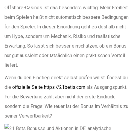
Offshore-Casinos ist das besonders wichtig: Mehr Freiheit
beim Spielen heißt nicht automatisch bessere Bedingungen
für den Spieler. In dieser Einordnung geht es deshalb nicht
um Hype, sondern um Mechanik, Risiko und realistische
Erwartung. So lässt sich besser einschätzen, ob ein Bonus
nur gut aussieht oder tatsächlich einen praktischen Vorteil
liefert.
Wenn du den Einstieg direkt selbst prüfen willst, findest du
die
offizielle Seite https://21betis.com
als Ausgangspunkt.
Für die Bewertung zählt aber nicht der erste Eindruck,
sondern die Frage: Wie teuer ist der Bonus im Verhältnis zu
seiner Verwertbarkeit?