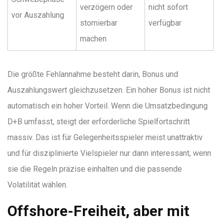
verzögern oder
nicht sofort
vor Auszahlung
stornierbar
verfügbar
machen
Die größte Fehlannahme besteht darin, Bonus und
Auszahlungswert gleichzusetzen. Ein hoher Bonus ist nicht
automatisch ein hoher Vorteil. Wenn die Umsatzbedingung
D+B umfasst, steigt der erforderliche Spielfortschritt
massiv. Das ist für Gelegenheitsspieler meist unattraktiv
und für disziplinierte Vielspieler nur dann interessant, wenn
sie die Regeln präzise einhalten und die passende
Volatilität wählen.
Offshore-Freiheit, aber mit