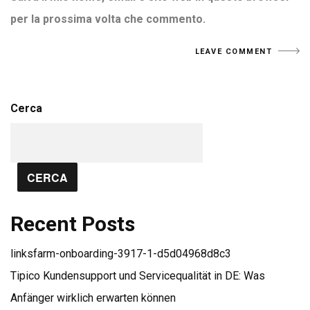
per la prossima volta che commento.
Cerca
CERCA
Recent Posts
linksfarm-onboarding-3917-1-d5d04968d8c3
Tipico Kundensupport und Servicequalität in DE: Was
Anfänger wirklich erwarten können