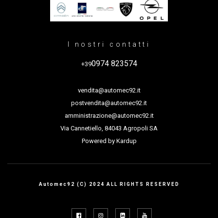
I nostri contatti
0974 823574
+39
vendita@automec92.it
postvendita@automec92.it
amministrazione@automec92.it
Via Cannetiello, 84043 Agropoli SA
Powered by
Kardup
Automec92 (C) 2024 ALL RIGHTS RESERVED