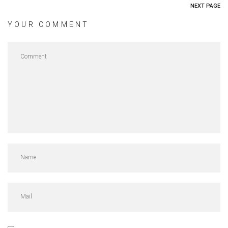
NEXT PAGE
YOUR COMMENT