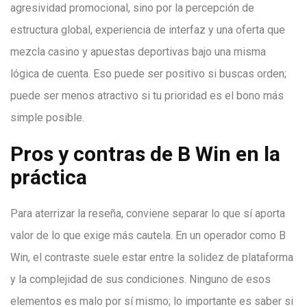
agresividad promocional, sino por la percepción de
estructura global, experiencia de interfaz y una oferta que
mezcla casino y apuestas deportivas bajo una misma
lógica de cuenta. Eso puede ser positivo si buscas orden;
puede ser menos atractivo si tu prioridad es el bono más
simple posible.
Pros y contras de B Win en la
práctica
Para aterrizar la reseña, conviene separar lo que sí aporta
valor de lo que exige más cautela. En un operador como B
Win, el contraste suele estar entre la solidez de plataforma
y la complejidad de sus condiciones. Ninguno de esos
elementos es malo por sí mismo; lo importante es saber si