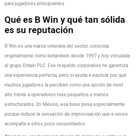
Qué es B Win y qué tan sólida
es su reputación
B Win es una marca veterana del sector, conocida
originalmente como betandwin desde 1997 y hoy vinculada
al grupo Entain PLC. Ese respaldo corporativo no garantiza
una experiencia perfecta, pero sí ayuda a explicar por qué
muchos jugadores la perciben como una opción de nivel
alto frente a operadores más pequeños o menos
estructurados. En México, esa base pesa especialmente
porque reduce la sensación de improvisación que a veces
acompaña a sitios poco consolidados.