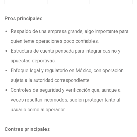
Pros principales
Respaldo de una empresa grande, algo importante para
quien teme operaciones poco confiables.
Estructura de cuenta pensada para integrar casino y
apuestas deportivas.
Enfoque legal y regulatorio en México, con operación
sujeta a la autoridad correspondiente.
Controles de seguridad y verificación que, aunque a
veces resultan incómodos, suelen proteger tanto al
usuario como al operador.
Contras principales