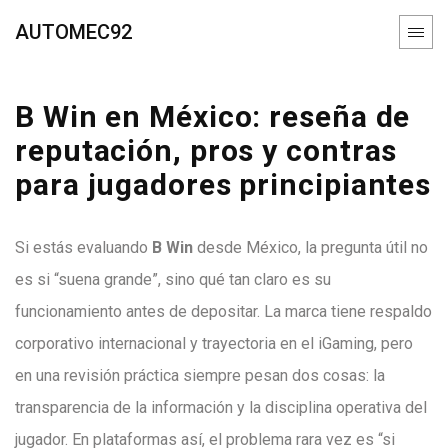
AUTOMEC92
B Win en México: reseña de
reputación, pros y contras
para jugadores principiantes
Si estás evaluando
B Win
desde México, la pregunta útil no
es si “suena grande”, sino qué tan claro es su
funcionamiento antes de depositar. La marca tiene respaldo
corporativo internacional y trayectoria en el iGaming, pero
en una revisión práctica siempre pesan dos cosas: la
transparencia de la información y la disciplina operativa del
jugador. En plataformas así, el problema rara vez es “si