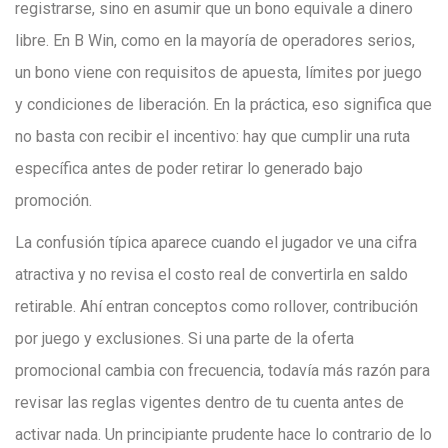
registrarse, sino en asumir que un bono equivale a dinero
libre. En B Win, como en la mayoría de operadores serios,
un bono viene con requisitos de apuesta, límites por juego
y condiciones de liberación. En la práctica, eso significa que
no basta con recibir el incentivo: hay que cumplir una ruta
específica antes de poder retirar lo generado bajo
promoción.
La confusión típica aparece cuando el jugador ve una cifra
atractiva y no revisa el costo real de convertirla en saldo
retirable. Ahí entran conceptos como rollover, contribución
por juego y exclusiones. Si una parte de la oferta
promocional cambia con frecuencia, todavía más razón para
revisar las reglas vigentes dentro de tu cuenta antes de
activar nada. Un principiante prudente hace lo contrario de lo