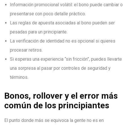
Información promocional volátil: el bono puede cambiar o
presentarse con poco detalle práctico.
Las reglas de apuesta asociadas al bono pueden ser
pesadas para un principiante.
La verificación de identidad no es opcional si quieres
procesar retiros.
Si esperas una experiencia “sin fricción”, puedes llevarte
una sorpresa al pasar por controles de seguridad y
términos.
Bonos, rollover y el error más
común de los principiantes
El punto donde más se equivoca la gente no es en