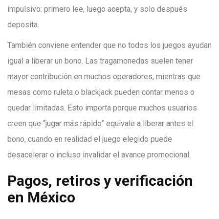
impulsivo: primero lee, luego acepta, y solo después
deposita.
También conviene entender que no todos los juegos ayudan
igual a liberar un bono. Las tragamonedas suelen tener
mayor contribución en muchos operadores, mientras que
mesas como ruleta o blackjack pueden contar menos o
quedar limitadas. Esto importa porque muchos usuarios
creen que “jugar más rápido” equivale a liberar antes el
bono, cuando en realidad el juego elegido puede
desacelerar o incluso invalidar el avance promocional.
Pagos, retiros y verificación
en México