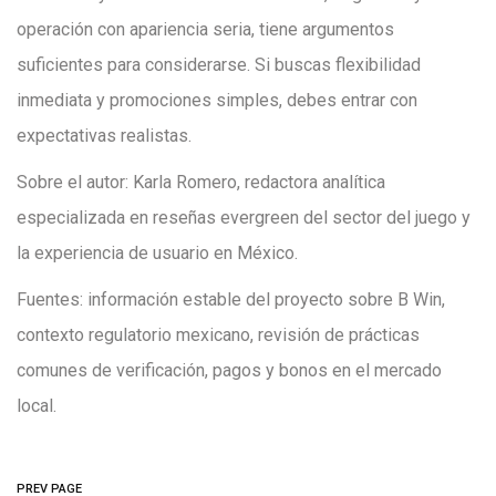
operación con apariencia seria, tiene argumentos
suficientes para considerarse. Si buscas flexibilidad
inmediata y promociones simples, debes entrar con
expectativas realistas.
Sobre el autor: Karla Romero, redactora analítica
especializada en reseñas evergreen del sector del juego y
la experiencia de usuario en México.
Fuentes: información estable del proyecto sobre B Win,
contexto regulatorio mexicano, revisión de prácticas
comunes de verificación, pagos y bonos en el mercado
local.
PREV PAGE