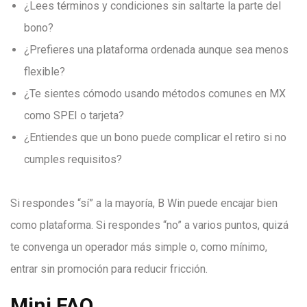
¿Lees términos y condiciones sin saltarte la parte del
bono?
¿Prefieres una plataforma ordenada aunque sea menos
flexible?
¿Te sientes cómodo usando métodos comunes en MX
como SPEI o tarjeta?
¿Entiendes que un bono puede complicar el retiro si no
cumples requisitos?
Si respondes “sí” a la mayoría, B Win puede encajar bien
como plataforma. Si respondes “no” a varios puntos, quizá
te convenga un operador más simple o, como mínimo,
entrar sin promoción para reducir fricción.
Mini FAQ