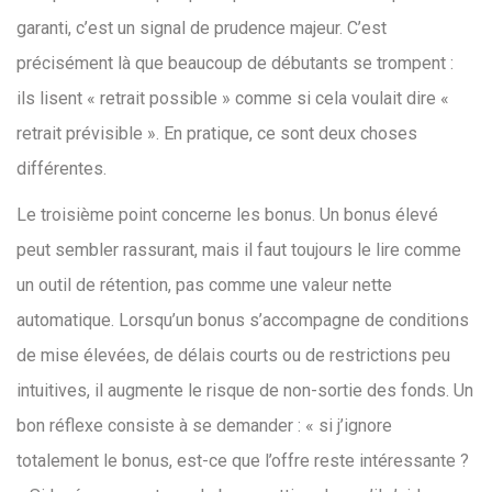
garanti, c’est un signal de prudence majeur. C’est
précisément là que beaucoup de débutants se trompent :
ils lisent « retrait possible » comme si cela voulait dire «
retrait prévisible ». En pratique, ce sont deux choses
différentes.
Le troisième point concerne les bonus. Un bonus élevé
peut sembler rassurant, mais il faut toujours le lire comme
un outil de rétention, pas comme une valeur nette
automatique. Lorsqu’un bonus s’accompagne de conditions
de mise élevées, de délais courts ou de restrictions peu
intuitives, il augmente le risque de non-sortie des fonds. Un
bon réflexe consiste à se demander : « si j’ignore
totalement le bonus, est-ce que l’offre reste intéressante ?