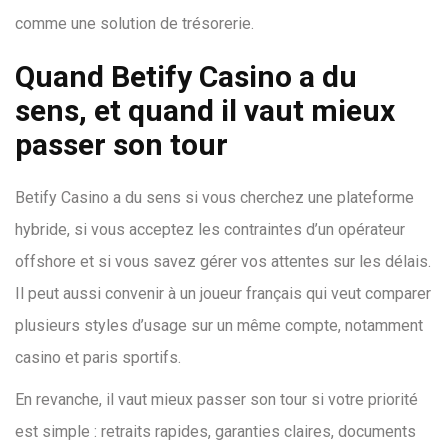
comme une solution de trésorerie.
Quand Betify Casino a du
sens, et quand il vaut mieux
passer son tour
Betify Casino a du sens si vous cherchez une plateforme
hybride, si vous acceptez les contraintes d’un opérateur
offshore et si vous savez gérer vos attentes sur les délais.
Il peut aussi convenir à un joueur français qui veut comparer
plusieurs styles d’usage sur un même compte, notamment
casino et paris sportifs.
En revanche, il vaut mieux passer son tour si votre priorité
est simple : retraits rapides, garanties claires, documents