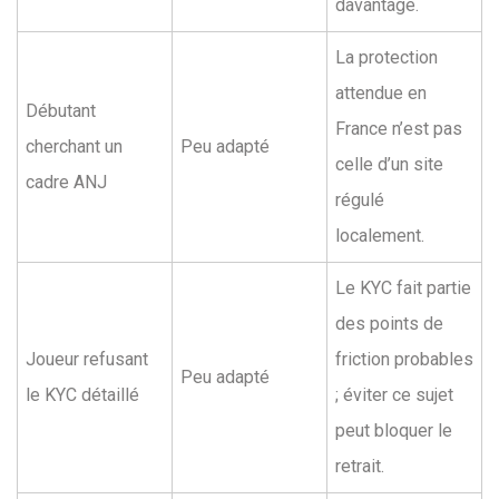
davantage.
La protection
attendue en
Débutant
France n’est pas
cherchant un
Peu adapté
celle d’un site
cadre ANJ
régulé
localement.
Le KYC fait partie
des points de
Joueur refusant
friction probables
Peu adapté
le KYC détaillé
; éviter ce sujet
peut bloquer le
retrait.