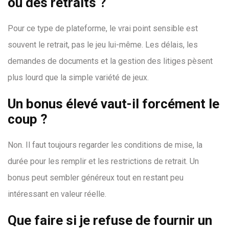
ou des retraits ?
Pour ce type de plateforme, le vrai point sensible est
souvent le retrait, pas le jeu lui-même. Les délais, les
demandes de documents et la gestion des litiges pèsent
plus lourd que la simple variété de jeux.
Un bonus élevé vaut-il forcément le
coup ?
Non. Il faut toujours regarder les conditions de mise, la
durée pour les remplir et les restrictions de retrait. Un
bonus peut sembler généreux tout en restant peu
intéressant en valeur réelle.
Que faire si je refuse de fournir un