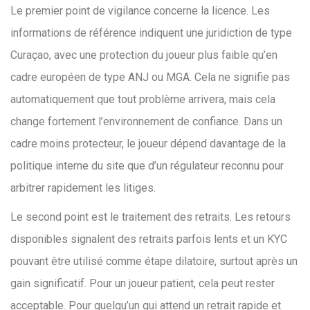
Le premier point de vigilance concerne la licence. Les
informations de référence indiquent une juridiction de type
Curaçao, avec une protection du joueur plus faible qu’en
cadre européen de type ANJ ou MGA. Cela ne signifie pas
automatiquement que tout problème arrivera, mais cela
change fortement l’environnement de confiance. Dans un
cadre moins protecteur, le joueur dépend davantage de la
politique interne du site que d’un régulateur reconnu pour
arbitrer rapidement les litiges.
Le second point est le traitement des retraits. Les retours
disponibles signalent des retraits parfois lents et un KYC
pouvant être utilisé comme étape dilatoire, surtout après un
gain significatif. Pour un joueur patient, cela peut rester
acceptable. Pour quelqu’un qui attend un retrait rapide et