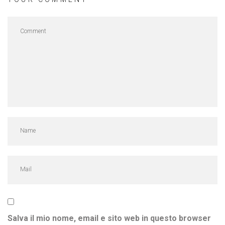
Salva il mio nome, email e sito web in questo browser