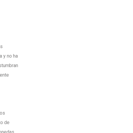
us
a y no ha
ostumbran
iente
mos
to de
monedas