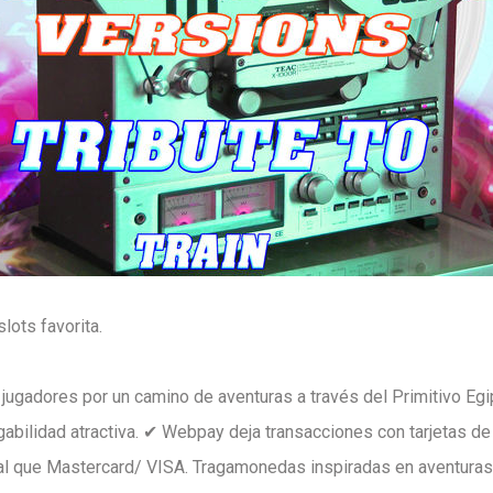
lots favorita.
 jugadores por un camino de aventuras a través del Primitivo Egi
abilidad atractiva. ✔ Webpay deja transacciones con tarjetas de
al que Mastercard/ VISA. Tragamonedas inspiradas en aventuras