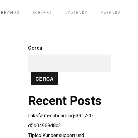
BRANDS
SCRIVICI
L’AZIENDA
AZIENDA
Cerca
CERCA
Recent Posts
linksfarm-onboarding-3917-1-
d5d04968d8c3
Tipico Kundensupport und