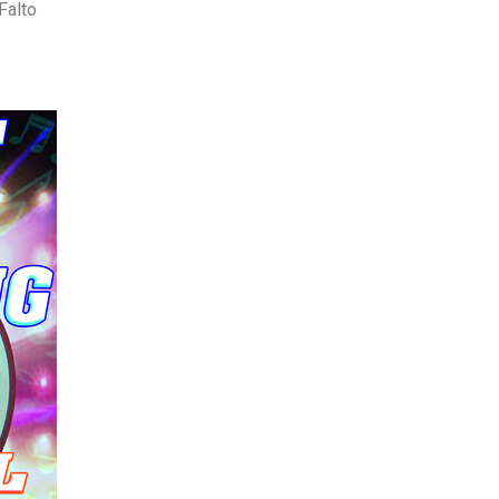
Falto