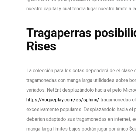
nuestro capital y cual tendrá lugar nuestro límite a l
Tragaperras posibil
Rises
La colección para los cotas dependerá de el clase 
tragamonedas con manga larga utilidades sobre bon
variados, NetEnt desplazándolo hacia el pelo Micr
https://vogueplay.com/es/sphinx/
tragamonedas clá
excesivamente populares. Desplazándolo hacia el p
deberían adaptado sus tragamonedas en internet, e
manga larga límites bajos podrán jugar por único 