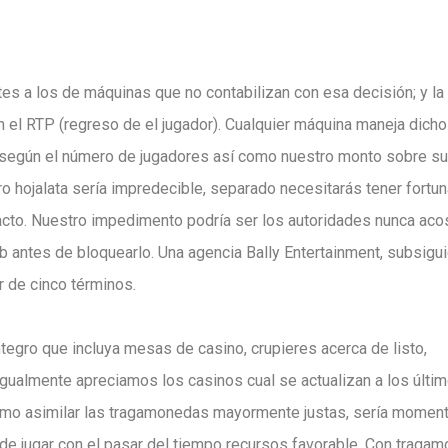
s a los de máquinas que no contabilizan con esa decisión; y la
n el RTP (regreso de el jugador). Cualquier máquina maneja dicho
a según el número de jugadores así­ como nuestro monto sobre s
 hojalata serí­a impredecible, separado necesitarás tener fortun
xacto. Nuestro impedimento podrí­a ser los autoridades nunca ac
b antes de bloquearlo. Una agencia Bally Entertainment, subsigu
r de cinco términos.
tegro que incluya mesas de casino, crupieres acerca de listo,
Igualmente apreciamos los casinos cual se actualizan a los últi
cómo asimilar las tragamonedas mayormente justas, serí­a momen
n de jugar con el pasar del tiempo recursos favorable. Con traga