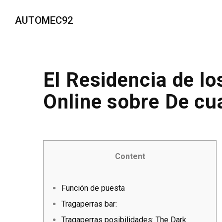
AUTOMEC92
El Residencia de l
Online sobre De cu
Content
Función de puesta
Tragaperras bar:
Tragaperras posibilidades: The Dark