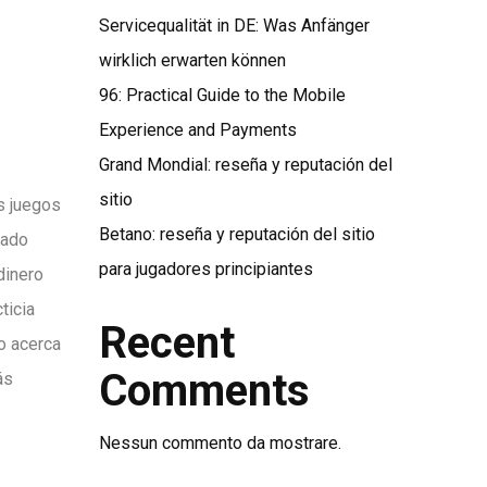
Servicequalität in DE: Was Anfänger
wirklich erwarten können
96: Practical Guide to the Mobile
Experience and Payments
Grand Mondial: reseña y reputación del
sitio
s juegos
Betano: reseña y reputación del sitio
lado
para jugadores principiantes
dinero
ticia
Recent
o acerca
Comments
ás
Nessun commento da mostrare.