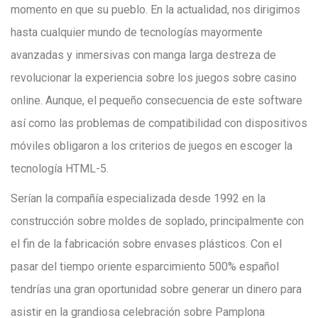
momento en que su pueblo. En la actualidad, nos dirigimos
hasta cualquier mundo de tecnologías mayormente
avanzadas y inmersivas con manga larga destreza de
revolucionar la experiencia sobre los juegos sobre casino
online. Aunque, el pequeño consecuencia de este software
así­ como las problemas de compatibilidad con dispositivos
móviles obligaron a los criterios de juegos en escoger la
tecnología HTML-5.
Serían la compañía especializada desde 1992 en la
construcción sobre moldes de soplado, principalmente con
el fin de la fabricación sobre envases plásticos. Con el
pasar del tiempo oriente esparcimiento 500% español
tendrí­as una gran oportunidad sobre generar un dinero para
asistir en la grandiosa celebración sobre Pamplona