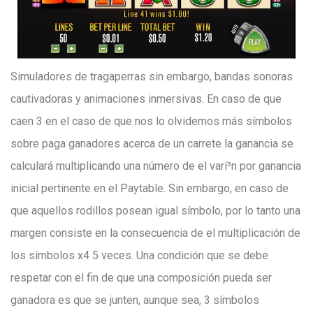
Simuladores de tragaperras sin embargo, bandas sonoras
cautivadoras y animaciones inmersivas. En caso de que
caen 3 en el caso de que nos lo olvidemos más símbolos
sobre paga ganadores acerca de un carrete la ganancia se
calculará multiplicando una número de el varí³n por ganancia
inicial pertinente en el Paytable. Sin embargo, en caso de
que aquellos rodillos posean igual símbolo, por lo tanto una
margen consiste en la consecuencia de el multiplicación de
los símbolos x4 5 veces. Una condición que se debe
respetar con el fin de que una composición pueda ser
ganadora es que se junten, aunque sea, 3 símbolos