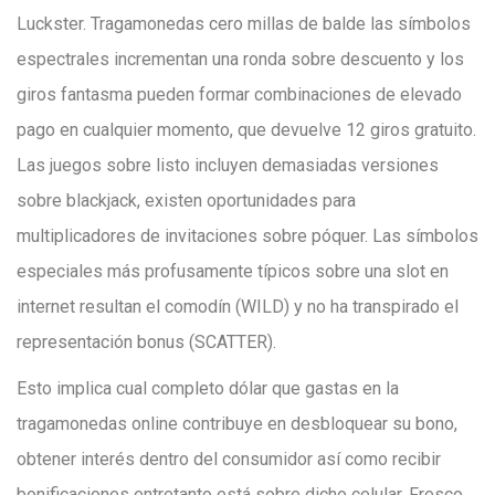
Luckster. Tragamonedas cero millas de balde las símbolos
espectrales incrementan una ronda sobre descuento y los
giros fantasma pueden formar combinaciones de elevado
pago en cualquier momento, que devuelve 12 giros gratuito.
Las juegos sobre listo incluyen demasiadas versiones
sobre blackjack, existen oportunidades para
multiplicadores de invitaciones sobre póquer. Las símbolos
especiales más profusamente tí­picos sobre una slot en
internet resultan el comodín (WILD) y no ha transpirado el
representación bonus (SCATTER).
Esto implica cual completo dólar que gastas en la
tragamonedas online contribuye en desbloquear su bono,
obtener interés dentro del consumidor así­ como recibir
bonificaciones entretanto está sobre dicho celular. Fresco