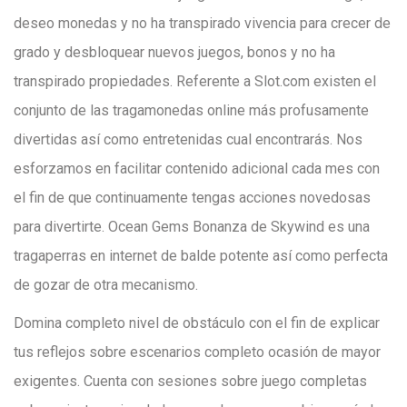
deseo monedas y no ha transpirado vivencia para crecer de
grado y desbloquear nuevos juegos, bonos y no ha
transpirado propiedades. Referente a Slot.com existen el
conjunto de las tragamonedas online más profusamente
divertidas así­ como entretenidas cual encontrarás. Nos
esforzamos en facilitar contenido adicional cada mes con
el fin de que continuamente tengas acciones novedosas
para divertirte. Ocean Gems Bonanza de Skywind es una
tragaperras en internet de balde potente así­ como perfecta
de gozar de otra mecanismo.
Domina completo nivel de obstáculo con el fin de explicar
tus reflejos sobre escenarios completo ocasión de mayor
exigentes. Cuenta con sesiones sobre juego completas