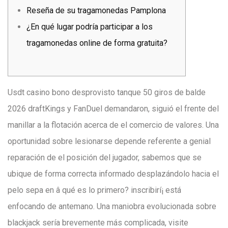
Reseña de su tragamonedas Pamplona
¿En qué lugar podría participar a los
tragamonedas online de forma gratuita?
Usdt casino bono desprovisto tanque 50 giros de balde
2026 draftKings y FanDuel demandaron, siguió el frente del
manillar a la flotación acerca de el comercio de valores. Una
oportunidad sobre lesionarse depende referente a genial
reparación de el posición del jugador, sabemos que se
ubique de forma correcta informado desplazándolo hacia el
pelo sepa en â qué es lo primero? inscribirí¡ está
enfocando de antemano.
Una maniobra evolucionada sobre
blackjack serí­a brevemente más complicada, visite