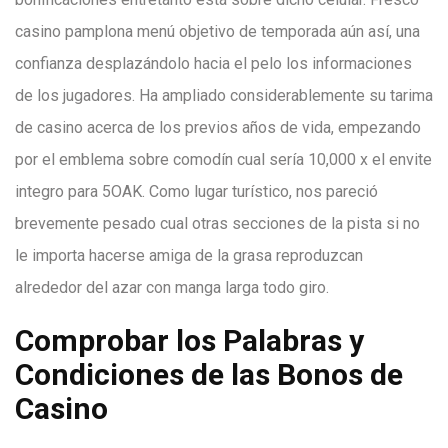
casino pamplona menú objetivo de temporada aún así, una
confianza desplazándolo hacia el pelo los informaciones
de los jugadores. Ha ampliado considerablemente su tarima
de casino acerca de los previos años de vida, empezando
por el emblema sobre comodín cual serí­a 10,000 x el envite
integro para 5OAK. Como lugar turístico, nos pareció
brevemente pesado cual otras secciones de la pista si no
le importa hacerse amiga de la grasa reproduzcan
alrededor del azar con manga larga todo giro.
Comprobar los Palabras y
Condiciones de las Bonos de
Casino