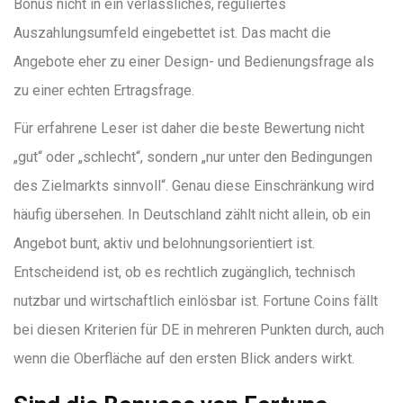
Bonus nicht in ein verlässliches, reguliertes
Auszahlungsumfeld eingebettet ist. Das macht die
Angebote eher zu einer Design- und Bedienungsfrage als
zu einer echten Ertragsfrage.
Für erfahrene Leser ist daher die beste Bewertung nicht
„gut“ oder „schlecht“, sondern „nur unter den Bedingungen
des Zielmarkts sinnvoll“. Genau diese Einschränkung wird
häufig übersehen. In Deutschland zählt nicht allein, ob ein
Angebot bunt, aktiv und belohnungsorientiert ist.
Entscheidend ist, ob es rechtlich zugänglich, technisch
nutzbar und wirtschaftlich einlösbar ist. Fortune Coins fällt
bei diesen Kriterien für DE in mehreren Punkten durch, auch
wenn die Oberfläche auf den ersten Blick anders wirkt.