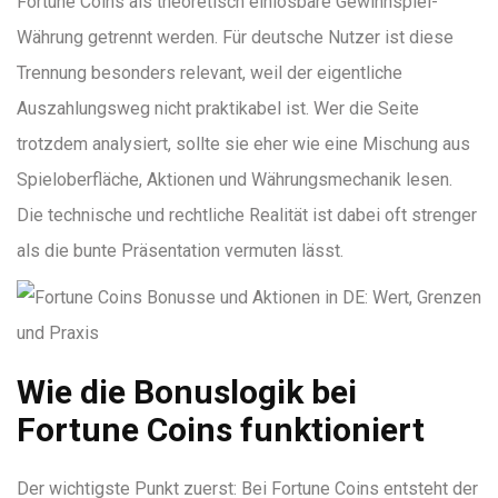
Fortune Coins als theoretisch einlösbare Gewinnspiel-
Währung getrennt werden. Für deutsche Nutzer ist diese
Trennung besonders relevant, weil der eigentliche
Auszahlungsweg nicht praktikabel ist. Wer die Seite
trotzdem analysiert, sollte sie eher wie eine Mischung aus
Spieloberfläche, Aktionen und Währungsmechanik lesen.
Die technische und rechtliche Realität ist dabei oft strenger
als die bunte Präsentation vermuten lässt.
Wie die Bonuslogik bei
Fortune Coins funktioniert
Der wichtigste Punkt zuerst: Bei Fortune Coins entsteht der