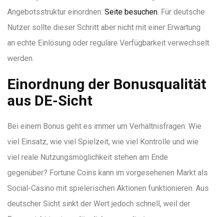
Angebotsstruktur einordnen:
Seite besuchen
. Für deutsche
Nutzer sollte dieser Schritt aber nicht mit einer Erwartung
an echte Einlösung oder reguläre Verfügbarkeit verwechselt
werden.
Einordnung der Bonusqualität
aus DE-Sicht
Bei einem Bonus geht es immer um Verhältnisfragen: Wie
viel Einsatz, wie viel Spielzeit, wie viel Kontrolle und wie
viel reale Nutzungsmöglichkeit stehen am Ende
gegenüber? Fortune Coins kann im vorgesehenen Markt als
Social-Casino mit spielerischen Aktionen funktionieren. Aus
deutscher Sicht sinkt der Wert jedoch schnell, weil der