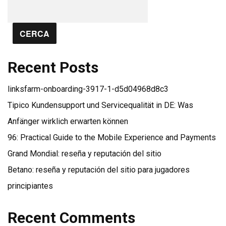
CERCA
Recent Posts
linksfarm-onboarding-3917-1-d5d04968d8c3
Tipico Kundensupport und Servicequalität in DE: Was
Anfänger wirklich erwarten können
96: Practical Guide to the Mobile Experience and Payments
Grand Mondial: reseña y reputación del sitio
Betano: reseña y reputación del sitio para jugadores
principiantes
Recent Comments