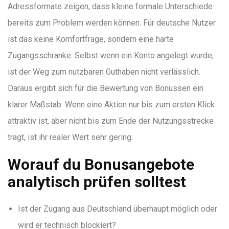
Adressformate zeigen, dass kleine formale Unterschiede
bereits zum Problem werden können. Für deutsche Nutzer
ist das keine Komfortfrage, sondern eine harte
Zugangsschranke. Selbst wenn ein Konto angelegt wurde,
ist der Weg zum nutzbaren Guthaben nicht verlässlich.
Daraus ergibt sich für die Bewertung von Bonussen ein
klarer Maßstab: Wenn eine Aktion nur bis zum ersten Klick
attraktiv ist, aber nicht bis zum Ende der Nutzungsstrecke
trägt, ist ihr realer Wert sehr gering.
Worauf du Bonusangebote
analytisch prüfen solltest
Ist der Zugang aus Deutschland überhaupt möglich oder
wird er technisch blockiert?