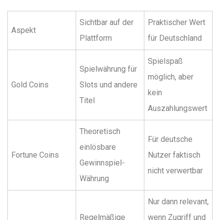
Sichtbar auf der
Praktischer Wert
Aspekt
Plattform
für Deutschland
Spielspaß
Spielwährung für
möglich, aber
Gold Coins
Slots und andere
kein
Titel
Auszahlungswert
Theoretisch
Für deutsche
einlösbare
Fortune Coins
Nutzer faktisch
Gewinnspiel-
nicht verwertbar
Währung
Nur dann relevant,
Regelmäßige
wenn Zugriff und