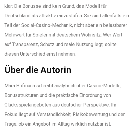
klar: Die Bonusse sind kein Grund, das Modell für
Deutschland als attraktiv einzustufen. Sie sind allenfalls ein
Teil der Social-Casino-Mechanik, nicht aber ein belastbarer
Mehrwert für Spieler mit deutschem Wohnsitz. Wer Wert
auf Transparenz, Schutz und reale Nutzung legt, sollte
diesen Unterschied ernst nehmen.
Über die Autorin
Mara Hofmann schreibt analytisch über Casino-Modelle,
Bonusstrukturen und die praktische Einordnung von
Glücksspielangeboten aus deutscher Perspektive. Ihr
Fokus liegt auf Verständlichkeit, Risikobewertung und der
Frage, ob ein Angebot im Alltag wirklich nutzbar ist.