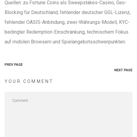
Quellen: zu Fortune Coins als Sweepstakes-Casino, Geo-
Blocking für Deutschland, fehlender deutscher GGL-Lizenz,
fehlender OASIS-Anbindung, zwei-Währungs-Modell, KYC-
bedingter Redemption-Einschränkung, technischem Fokus
auf mobilen Browsern und Spielangebotsschwerpunkten.
PREV PAGE
NEXT PAGE
YOUR COMMENT