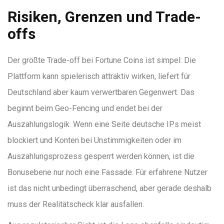
Risiken, Grenzen und Trade-
offs
Der größte Trade-off bei Fortune Coins ist simpel: Die
Plattform kann spielerisch attraktiv wirken, liefert für
Deutschland aber kaum verwertbaren Gegenwert. Das
beginnt beim Geo-Fencing und endet bei der
Auszahlungslogik. Wenn eine Seite deutsche IPs meist
blockiert und Konten bei Unstimmigkeiten oder im
Auszahlungsprozess gesperrt werden können, ist die
Bonusebene nur noch eine Fassade. Für erfahrene Nutzer
ist das nicht unbedingt überraschend, aber gerade deshalb
muss der Realitätscheck klar ausfallen.