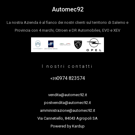
Automec92
La nostra Azienda è al fianco dei nostri clienti sul territorio di Salerno e
Provincia con 4 marchi, Citroen e DR Automobiles, EVO e XEV
I nostri contatti
0974 823574
+39
vendita@automec92.it
postvendita@automec92.it
amministrazione@automec92.it
Via Cannetiello, 84043 Agropoli SA
Powered by
Kardup