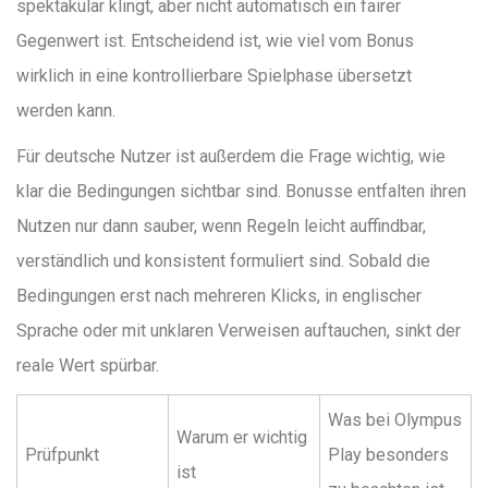
spektakulär klingt, aber nicht automatisch ein fairer
Gegenwert ist. Entscheidend ist, wie viel vom Bonus
wirklich in eine kontrollierbare Spielphase übersetzt
werden kann.
Für deutsche Nutzer ist außerdem die Frage wichtig, wie
klar die Bedingungen sichtbar sind. Bonusse entfalten ihren
Nutzen nur dann sauber, wenn Regeln leicht auffindbar,
verständlich und konsistent formuliert sind. Sobald die
Bedingungen erst nach mehreren Klicks, in englischer
Sprache oder mit unklaren Verweisen auftauchen, sinkt der
reale Wert spürbar.
Was bei Olympus
Warum er wichtig
Prüfpunkt
Play besonders
ist