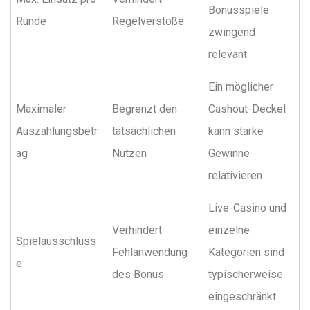
Bonusspiele
Runde
Regelverstöße
zwingend
relevant
Ein möglicher
Maximaler
Begrenzt den
Cashout-Deckel
Auszahlungsbetr
tatsächlichen
kann starke
ag
Nutzen
Gewinne
relativieren
Live-Casino und
Verhindert
einzelne
Spielausschlüss
Fehlanwendung
Kategorien sind
e
des Bonus
typischerweise
eingeschränkt