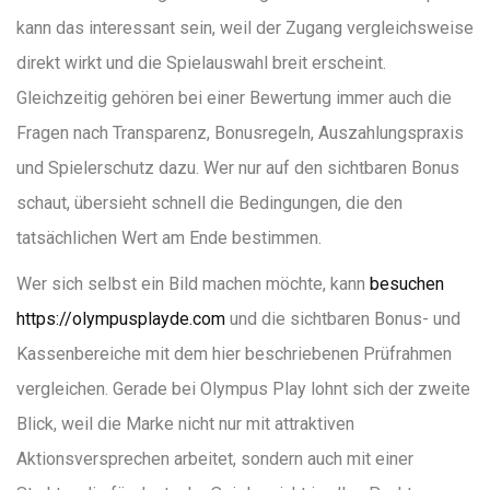
kann das interessant sein, weil der Zugang vergleichsweise
direkt wirkt und die Spielauswahl breit erscheint.
Gleichzeitig gehören bei einer Bewertung immer auch die
Fragen nach Transparenz, Bonusregeln, Auszahlungspraxis
und Spielerschutz dazu. Wer nur auf den sichtbaren Bonus
schaut, übersieht schnell die Bedingungen, die den
tatsächlichen Wert am Ende bestimmen.
Wer sich selbst ein Bild machen möchte, kann
besuchen
https://olympusplayde.com
und die sichtbaren Bonus- und
Kassenbereiche mit dem hier beschriebenen Prüfrahmen
vergleichen. Gerade bei Olympus Play lohnt sich der zweite
Blick, weil die Marke nicht nur mit attraktiven
Aktionsversprechen arbeitet, sondern auch mit einer