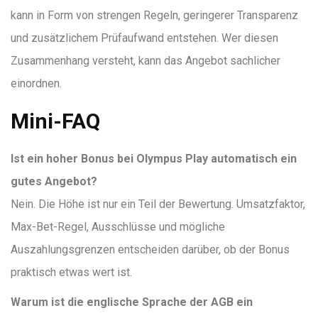
kann in Form von strengen Regeln, geringerer Transparenz
und zusätzlichem Prüfaufwand entstehen. Wer diesen
Zusammenhang versteht, kann das Angebot sachlicher
einordnen.
Mini-FAQ
Ist ein hoher Bonus bei Olympus Play automatisch ein
gutes Angebot?
Nein. Die Höhe ist nur ein Teil der Bewertung. Umsatzfaktor,
Max-Bet-Regel, Ausschlüsse und mögliche
Auszahlungsgrenzen entscheiden darüber, ob der Bonus
praktisch etwas wert ist.
Warum ist die englische Sprache der AGB ein