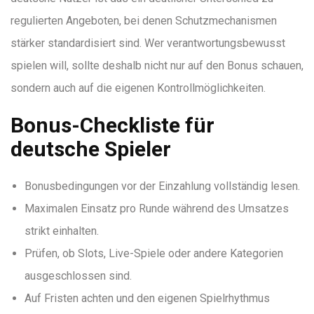
regulierten Angeboten, bei denen Schutzmechanismen
stärker standardisiert sind. Wer verantwortungsbewusst
spielen will, sollte deshalb nicht nur auf den Bonus schauen,
sondern auch auf die eigenen Kontrollmöglichkeiten.
Bonus-Checkliste für
deutsche Spieler
Bonusbedingungen vor der Einzahlung vollständig lesen.
Maximalen Einsatz pro Runde während des Umsatzes
strikt einhalten.
Prüfen, ob Slots, Live-Spiele oder andere Kategorien
ausgeschlossen sind.
Auf Fristen achten und den eigenen Spielrhythmus