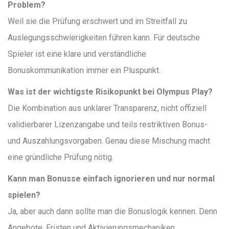
Problem?
Weil sie die Prüfung erschwert und im Streitfall zu
Auslegungsschwierigkeiten führen kann. Für deutsche
Spieler ist eine klare und verständliche
Bonuskommunikation immer ein Pluspunkt.
Was ist der wichtigste Risikopunkt bei Olympus Play?
Die Kombination aus unklarer Transparenz, nicht offiziell
validierbarer Lizenzangabe und teils restriktiven Bonus-
und Auszahlungsvorgaben. Genau diese Mischung macht
eine gründliche Prüfung nötig.
Kann man Bonusse einfach ignorieren und nur normal
spielen?
Ja, aber auch dann sollte man die Bonuslogik kennen. Denn
Angebote, Fristen und Aktivierungsmechaniken