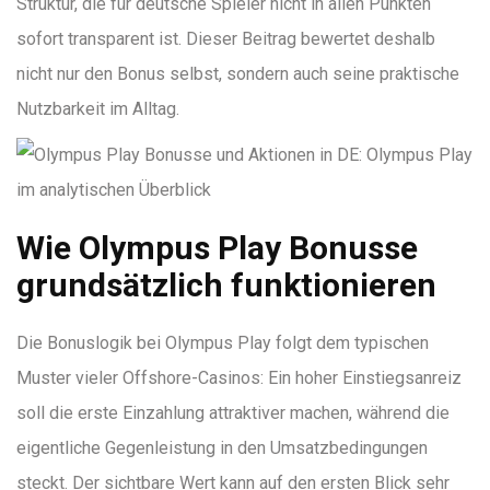
Struktur, die für deutsche Spieler nicht in allen Punkten
sofort transparent ist. Dieser Beitrag bewertet deshalb
nicht nur den Bonus selbst, sondern auch seine praktische
Nutzbarkeit im Alltag.
Wie Olympus Play Bonusse
grundsätzlich funktionieren
Die Bonuslogik bei Olympus Play folgt dem typischen
Muster vieler Offshore-Casinos: Ein hoher Einstiegsanreiz
soll die erste Einzahlung attraktiver machen, während die
eigentliche Gegenleistung in den Umsatzbedingungen
steckt. Der sichtbare Wert kann auf den ersten Blick sehr