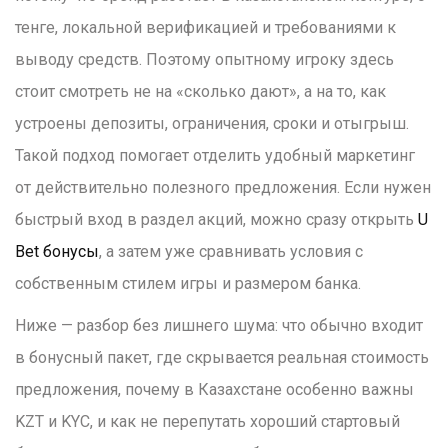
тенге, локальной верификацией и требованиями к
выводу средств. Поэтому опытному игроку здесь
стоит смотреть не на «сколько дают», а на то, как
устроены депозиты, ограничения, сроки и отыгрыш.
Такой подход помогает отделить удобный маркетинг
от действительно полезного предложения. Если нужен
быстрый вход в раздел акций, можно сразу открыть
U
Bet бонусы
, а затем уже сравнивать условия с
собственным стилем игры и размером банка.
Ниже — разбор без лишнего шума: что обычно входит
в бонусный пакет, где скрывается реальная стоимость
предложения, почему в Казахстане особенно важны
KZT и KYC, и как не перепутать хороший стартовый