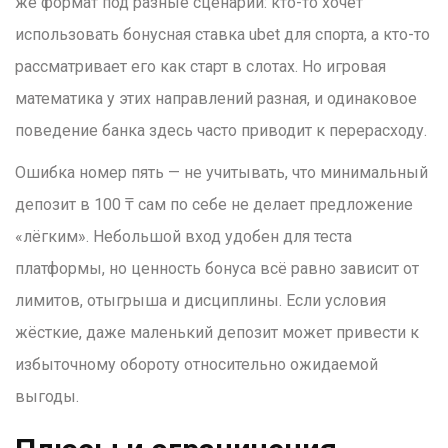
же формат под разные сценарии: кто-то хочет
использовать бонусная ставка ubet для спорта, а кто-то
рассматривает его как старт в слотах. Но игровая
математика у этих направлений разная, и одинаковое
поведение банка здесь часто приводит к перерасходу.
Ошибка номер пять — не учитывать, что минимальный
депозит в 100 ₸ сам по себе не делает предложение
«лёгким». Небольшой вход удобен для теста
платформы, но ценность бонуса всё равно зависит от
лимитов, отыгрыша и дисциплины. Если условия
жёсткие, даже маленький депозит может привести к
избыточному обороту относительно ожидаемой
выгоды.