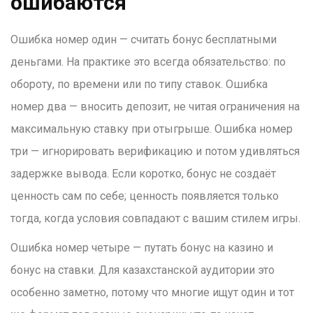
ошибаются
Ошибка номер один — считать бонус бесплатными
деньгами. На практике это всегда обязательство: по
обороту, по времени или по типу ставок. Ошибка
номер два — вносить депозит, не читая ограничения на
максимальную ставку при отыгрыше. Ошибка номер
три — игнорировать верификацию и потом удивляться
задержке вывода. Если коротко, бонус не создаёт
ценность сам по себе; ценность появляется только
тогда, когда условия совпадают с вашим стилем игры.
Ошибка номер четыре — путать бонус на казино и
бонус на ставки. Для казахстанской аудитории это
особенно заметно, потому что многие ищут один и тот