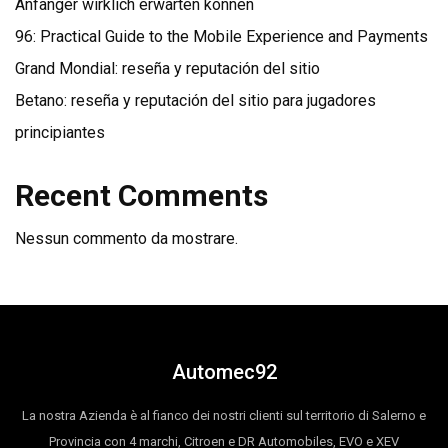
Anfänger wirklich erwarten können
96: Practical Guide to the Mobile Experience and Payments
Grand Mondial: reseña y reputación del sitio
Betano: reseña y reputación del sitio para jugadores
principiantes
Recent Comments
Nessun commento da mostrare.
Automec92
La nostra Azienda è al fianco dei nostri clienti sul territorio di Salerno e
Provincia con 4 marchi, Citroen e DR Automobiles, EVO e XEV