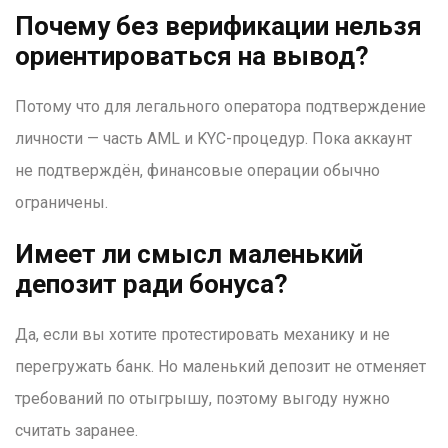
Почему без верификации нельзя
ориентироваться на вывод?
Потому что для легального оператора подтверждение
личности — часть AML и KYC-процедур. Пока аккаунт
не подтверждён, финансовые операции обычно
ограничены.
Имеет ли смысл маленький
депозит ради бонуса?
Да, если вы хотите протестировать механику и не
перегружать банк. Но маленький депозит не отменяет
требований по отыгрышу, поэтому выгоду нужно
считать заранее.