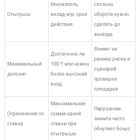
Множитель,
сколько
Отыгрыш
вклад игр, срок
оборота нужно
действия
сделать до
вывода
Влияет на
Достаточно ли
размер риска и
Минимальный
100 ₸ или нужен
сценарий
депозит
более высокий
проверки
вход
площадки
Максимальная
Нарушение
Ограничения по
сумма одной
лимита часто
ставке
ставки при
обнуляет бонус
отыгрыше