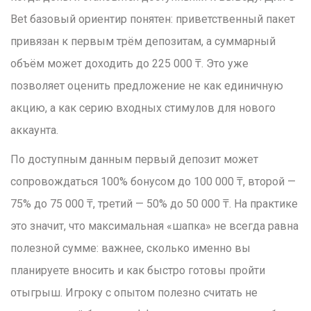
Bet базовый ориентир понятен: приветственный пакет
привязан к первым трём депозитам, а суммарный
объём может доходить до 225 000 ₸. Это уже
позволяет оценить предложение не как единичную
акцию, а как серию входных стимулов для нового
аккаунта.
По доступным данным первый депозит может
сопровождаться 100% бонусом до 100 000 ₸, второй —
75% до 75 000 ₸, третий — 50% до 50 000 ₸. На практике
это значит, что максимальная «шапка» не всегда равна
полезной сумме: важнее, сколько именно вы
планируете вносить и как быстро готовы пройти
отыгрыш. Игроку с опытом полезно считать не