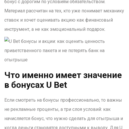
бонус с дорогим по условиям обязательством.
Материал рассчитан на тех, кто уже понимает механику
ставок и хочет оценивать акцию как финансовый
инструмент, а не как эмоциональный подарок.
Что именно имеет значение
в бонусах U Bet
Если смотреть на бонусы профессионально, то важны
не рекламные проценты, а три слоя условий: как
начисляется бонус, что нужно сделать для отыгрыша и
когда деньги становятся доступными к выводу. Для U