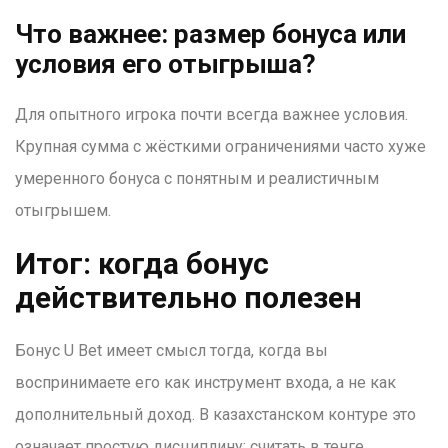
Что важнее: размер бонуса или
условия его отыгрыша?
Для опытного игрока почти всегда важнее условия.
Крупная сумма с жёсткими ограничениями часто хуже
умеренного бонуса с понятным и реалистичным
отыгрышем.
Итог: когда бонус
действительно полезен
Бонус U Bet имеет смысл тогда, когда вы
воспринимаете его как инструмент входа, а не как
дополнительный доход. В казахстанском контуре это
означает простую дисциплину: считать в тенге,