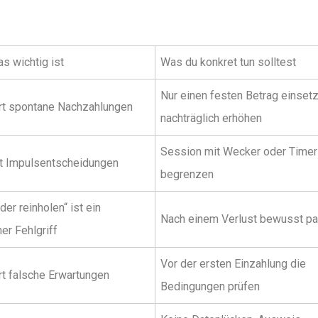
s wichtig ist
Was du konkret tun solltest
Nur einen festen Betrag einsetz
rt spontane Nachzahlungen
nachträglich erhöhen
Session mit Wecker oder Timer
t Impulsentscheidungen
begrenzen
er reinholen“ ist ein
Nach einem Verlust bewusst pa
er Fehlgriff
Vor der ersten Einzahlung die
rt falsche Erwartungen
Bedingungen prüfen