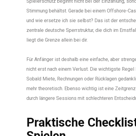
Spielerschutz beginnt nicht bei der Einzahlung, sond
Stimmung behältst. Gerade bei einem Offshore-Casin
und wie ersetze ich sie selbst? Das ist der entsch
zentrale deutsche Sperrstruktur, die dich im Ernstfa
liegt die Grenze allein bei dir.
Für Anfänger ist deshalb eine einfache, aber streng
nicht erst nach einem Verlust. Die wichtigste Regel l
Sobald Miete, Rechnungen oder Rücklagen gedanklic
mehr theoretisch. Ebenso wichtig ist eine Zeitgrenz
durch längere Sessions mit schlechteren Entscheid
Praktische Checklis
Spielen