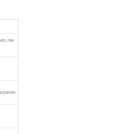
en, nie
usieren