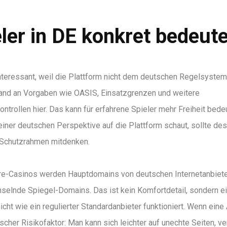
ler in DE konkret bedeute
interessant, weil die Plattform nicht dem deutschen Regelsystem
hland an Vorgaben wie OASIS, Einsatzgrenzen und weitere
rollen hier. Das kann für erfahrene Spieler mehr Freiheit bede
iner deutschen Perspektive auf die Plattform schaut, sollte de
m Schutzrahmen mitdenken.
shore-Casinos werden Hauptdomains von deutschen Internetanbiet
chselnde Spiegel-Domains. Das ist kein Komfortdetail, sondern e
icht wie ein regulierter Standardanbieter funktioniert. Wenn ein
scher Risikofaktor: Man kann sich leichter auf unechte Seiten, ve