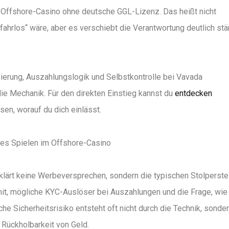
in Offshore-Casino ohne deutsche GGL-Lizenz. Das heißt nicht
ahrlos“ wäre, aber es verschiebt die Verantwortung deutlich stä
zierung, Auszahlungslogik und Selbstkontrolle bei Vavada
ie Mechanik. Für den direkten Einstieg kannst du
entdecken
ssen, worauf du dich einlässt.
rklärt keine Werbeversprechen, sondern die typischen Stolperstel
it, mögliche KYC-Auslöser bei Auszahlungen und die Frage, wie 
he Sicherheitsrisiko entsteht oft nicht durch die Technik, sonde
 Rückholbarkeit von Geld.