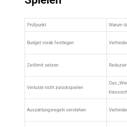
Prüfpunkt
Warum da
Budget vorab festlegen
Verhinde
Zeitlimit setzen
Reduzier
Das „Wied
Verluste nicht zurückspielen
klassisch
Auszahlungsregeln verstehen
Verhinde