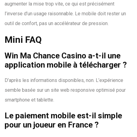
augmenter la mise trop vite, ce qui est précisément
l’inverse d’un usage raisonnable. Le mobile doit rester un
outil de confort, pas un accélérateur de pression.
Mini FAQ
Win Ma Chance Casino a-t-il une
application mobile à télécharger ?
D’après les informations disponibles, non. L’expérience
semble basée sur un site web responsive optimisé pour
smartphone et tablette.
Le paiement mobile est-il simple
pour un joueur en France ?