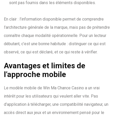
sont pas fournis dans les éléments disponibles.
En clair : l’information disponible permet de comprendre
l’architecture générale de la marque, mais pas de prétendre
connaître chaque modalité opérationnelle. Pour un lecteur
débutant, c’est une bonne habitude : distinguer ce qui est
observé, ce qui est déclaré, et ce qui reste à vérifier.
Avantages et limites de
l’approche mobile
Le modèle mobile de Win Ma Chance Casino a un vrai
intérêt pour les utilisateurs qui veulent aller vite. Pas
d’application à télécharger, une compatibilité navigateur, un
accès direct aux jeux et un environnement pensé pour le