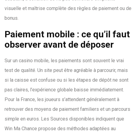
visuelle et maîtrise complète des règles de paiement ou de
bonus.
Paiement mobile : ce qu’il faut
observer avant de déposer
Sur un casino mobile, les paiements sont souvent le vrai
test de qualité. Un site peut être agréable à parcourir, mais
si la caisse est confuse ou si les étapes de dépôt ne sont
pas claires, l’expérience globale baisse immédiatement.
Pour la France, les joueurs s’attendent généralement à
retrouver des moyens de paiement familiers et un parcours
simple en euros. Les Sources disponibles indiquent que
Win Ma Chance propose des méthodes adaptées au