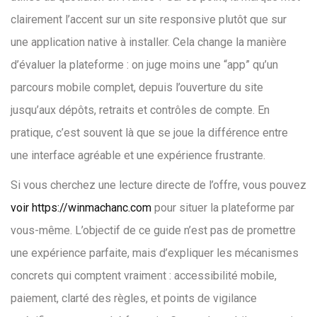
clairement l’accent sur un site responsive plutôt que sur
une application native à installer. Cela change la manière
d’évaluer la plateforme : on juge moins une “app” qu’un
parcours mobile complet, depuis l’ouverture du site
jusqu’aux dépôts, retraits et contrôles de compte. En
pratique, c’est souvent là que se joue la différence entre
une interface agréable et une expérience frustrante.
Si vous cherchez une lecture directe de l’offre, vous pouvez
voir https://winmachanc.com
pour situer la plateforme par
vous-même. L’objectif de ce guide n’est pas de promettre
une expérience parfaite, mais d’expliquer les mécanismes
concrets qui comptent vraiment : accessibilité mobile,
paiement, clarté des règles, et points de vigilance