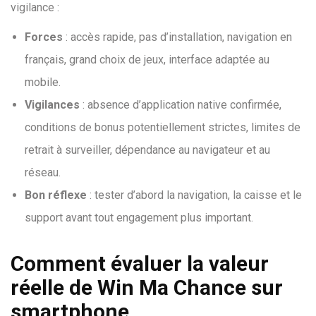
vigilance :
Forces
: accès rapide, pas d’installation, navigation en
français, grand choix de jeux, interface adaptée au
mobile.
Vigilances
: absence d’application native confirmée,
conditions de bonus potentiellement strictes, limites de
retrait à surveiller, dépendance au navigateur et au
réseau.
Bon réflexe
: tester d’abord la navigation, la caisse et le
support avant tout engagement plus important.
Comment évaluer la valeur
réelle de Win Ma Chance sur
smartphone