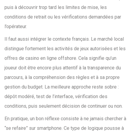
puis à découvrir trop tard les limites de mise, les
conditions de retrait ou les vérifications demandées par
l’opérateur.
Il faut aussi intégrer le contexte français. Le marché local
distingue fortement les activités de jeux autorisées et les
offres de casino en ligne offshore. Cela signifie qu’un
joueur doit être encore plus attentif à la transparence du
parcours, à la compréhension des règles et à sa propre
gestion du budget. La meilleure approche reste sobre :
dépôt modéré, test de l’interface, vérification des
conditions, puis seulement décision de continuer ou non.
En pratique, un bon réflexe consiste à ne jamais chercher à
“se refaire” sur smartphone. Ce type de logique pousse à