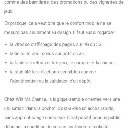
comme des bannières, des promotions ou des vignettes de
jeux.
En pratique, cela veut dire que le confort mobile ne se
mesure pas seulement au design. Il faut aussi regarder :
la vitesse d’affichage des pages sur 4G ou 5G ;
la lisibilité des menus sur petit écran ;
la facilité à retrouver les jeux, le compte et la caisse ;
la stabilité lors d’actions sensibles comme
l’identification ou la validation d’un dépôt.
Chez Win Ma Chance, la logique semble orientée vers une
utilisation “dans la poche”, c’est-à-dire un accès rapide,
sans apprentissage complexe. C’est positif pour un public
débutant, à condition de ne pas confondre simplicité