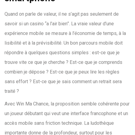
Quand on parle de valeur, il ne s’agit pas seulement de
savoir si un casino “a l’air bien”. La vraie valeur d’une
expérience mobile se mesure à l’économie de temps, à la
lisibilité et à la prévisibilité. Un bon parcours mobile doit
répondre à quelques questions simples : est-ce que je
trouve vite ce que je cherche ? Est-ce que je comprends
combien je dépose ? Est-ce que je peux lire les règles
sans effort ? Est-ce que je sais comment un retrait sera
traité ?
Avec Win Ma Chance, la proposition semble cohérente pour
un joueur débutant qui veut une interface francophone et un
accès mobile sans friction technique. La ludothèque
importante donne de la profondeur, surtout pour les