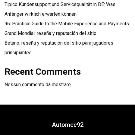
Tipico Kundensupport und Servicequalität in DE: Was
Anfänger wirklich erwarten können
96: Practical Guide to the Mobile Experience and Payments
Grand Mondial: reseña y reputación del sitio
Betano: reseña y reputación del sitio para jugadores
principiantes
Recent Comments
Nessun commento da mostrare.
Automec92