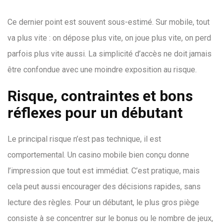
Ce dernier point est souvent sous-estimé. Sur mobile, tout
va plus vite : on dépose plus vite, on joue plus vite, on perd
parfois plus vite aussi. La simplicité d’accès ne doit jamais
être confondue avec une moindre exposition au risque.
Risque, contraintes et bons
réflexes pour un débutant
Le principal risque n’est pas technique, il est
comportemental. Un casino mobile bien conçu donne
l’impression que tout est immédiat. C’est pratique, mais
cela peut aussi encourager des décisions rapides, sans
lecture des règles. Pour un débutant, le plus gros piège
consiste à se concentrer sur le bonus ou le nombre de jeux,