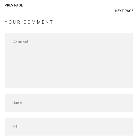
PREV PAGE
NEXT PAGE
YOUR COMMENT