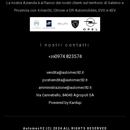
La nostra Azienda è al fianco dei nostri clienti sul territorio di Salerno e
Provincia con 4 marchi, Citroen e DR Automobiles, EVO e XEV
I nostri contatti
0974 823574
+39
vendita@automec92.it
postvendita@automec92.it
amministrazione@automec92.it
Via Cannetiello, 84043 Agropoli SA
Powered by
Kardup
Automec92 (C) 2024 ALL RIGHTS RESERVED