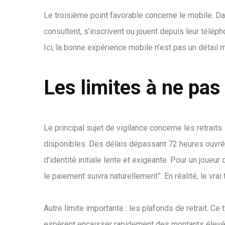
Le troisième point favorable concerne le mobile. D
consultent, s’inscrivent ou jouent depuis leur téléph
Ici, la bonne expérience mobile n’est pas un détail m
Les limites à ne pas
Le principal sujet de vigilance concerne les retraits
disponibles. Des délais dépassant 72 heures ouvrée
d’identité initiale lente et exigeante. Pour un joueur
le paiement suivra naturellement”. En réalité, le vra
Autre limite importante : les plafonds de retrait. Ce
espèrent encaisser rapidement des montants élevés. 