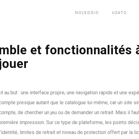
NOLEGGIO
USATO
mble et fonctionnalités 
jouer
oit au but : une interface propre, une navigation rapide et une exp
a compte presque autant que le catalogue lui-même, car un site s
compte, de chercher un jeu ou de demander un retrait. Mais il fau
première impression. Sur ce type de plateforme, les points déci
identité, limites de retrait et niveau de protection offert par la l