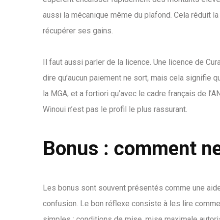
aussi la mécanique même du plafond. Cela réduit la 
récupérer ses gains.
Il faut aussi parler de la licence. Une licence de Cu
dire qu’aucun paiement ne sort, mais cela signifie 
la MGA, et a fortiori qu’avec le cadre français de l
Winoui n’est pas le profil le plus rassurant.
Bonus : comment ne 
Les bonus sont souvent présentés comme une aide, 
confusion. Le bon réflexe consiste à les lire comme
simples : conditions de mise, mise maximale autoris