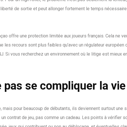
liberté de sortie et peut allonger fortement le temps nécessaire
raçao offre une protection limitée aux joueurs français. Cela ne ve
que les recours sont plus faibles qu’avec un régulateur europée
’ANJ. Si vous recherchez un environnement où le litige est mieux e
pas se compliquer la vie
mais pour beaucoup de débutants, ils deviennent surtout une 
 un contrat de jeu, pas comme un cadeau. Les points à vérifier s
ée, jeux qui contribuent ou non au déblocage, et éventuelles cl