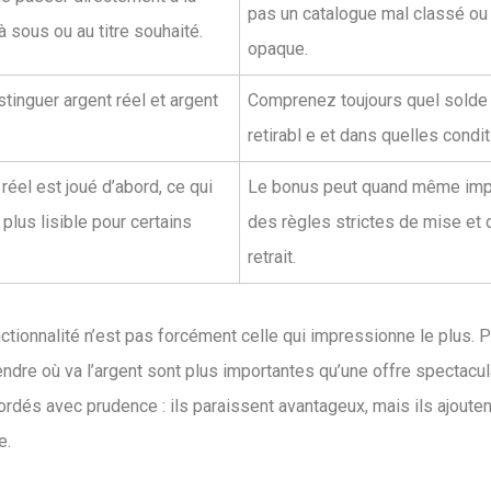
pas un catalogue mal classé ou
 sous ou au titre souhaité.
opaque.
stinguer argent réel et argent
Comprenez toujours quel solde
retirabl e et dans quelles condit
réel est joué d’abord, ce qui
Le bonus peut quand même im
 plus lisible pour certains
des règles strictes de mise et 
retrait.
ctionnalité n’est pas forcément celle qui impressionne le plus. 
rendre où va l’argent sont plus importantes qu’une offre spectacul
ordés avec prudence : ils paraissent avantageux, mais ils ajouten
e.