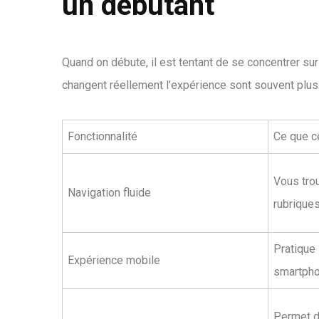
un débutant
Quand on débute, il est tentant de se concentrer sur
changent réellement l’expérience sont souvent plus b
Fonctionnalité
Ce que c
Vous trou
Navigation fluide
rubrique
Pratique
Expérience mobile
smartpho
Permet d