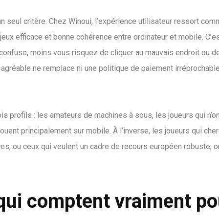
un seul critère. Chez Winoui, l’expérience utilisateur ressort com
e jeux efficace et bonne cohérence entre ordinateur et mobile. C’e
t confuse, moins vous risquez de cliquer au mauvais endroit ou d
e agréable ne remplace ni une politique de paiement irréprochable
is profils : les amateurs de machines à sous, les joueurs qui n’o
jouent principalement sur mobile. À l’inverse, les joueurs qui che
res, ou ceux qui veulent un cadre de recours européen robuste, o
 qui comptent vraiment po