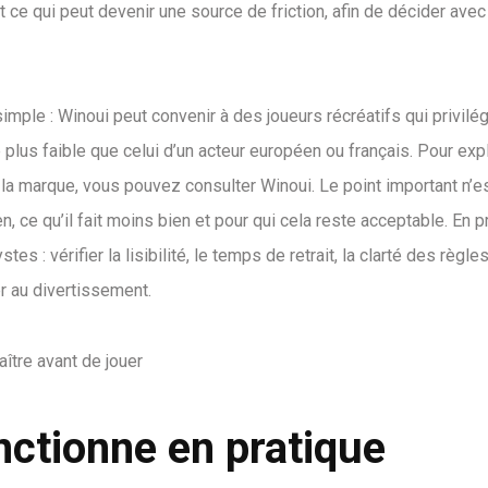
 et ce qui peut devenir une source de friction, afin de décider avec
imple : Winoui peut convenir à des joueurs récréatifs qui privilég
plus faible que celui d’un acteur européen ou français. Pour expl
la marque, vous pouvez consulter Winoui. Le point important n’e
n, ce qu’il fait moins bien et pour qui cela reste acceptable. En p
: vérifier la lisibilité, le temps de retrait, la clarté des règles
r au divertissement.
ctionne en pratique