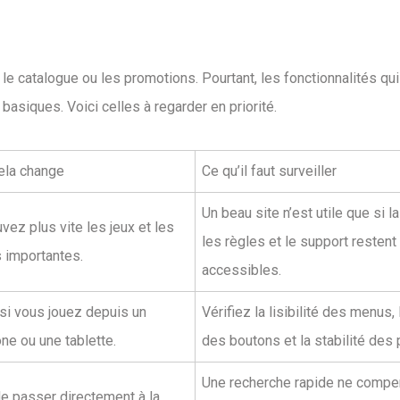
 le catalogue ou les promotions. Pourtant, les fonctionnalités qui
asiques. Voici celles à regarder en priorité.
ela change
Ce qu’il faut surveiller
Un beau site n’est utile que si l
vez plus vite les jeux et les
les règles et le support restent
s importantes.
accessibles.
 si vous jouez depuis un
Vérifiez la lisibilité des menus, l
ne ou une tablette.
des boutons et la stabilité des
Une recherche rapide ne comp
e passer directement à la