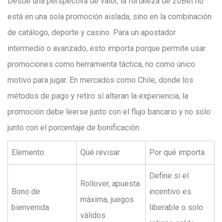
Desde una perspectiva de valor, la fortaleza de 20Bet no
está en una sola promoción aislada, sino en la combinación
de catálogo, deporte y casino. Para un apostador
intermedio o avanzado, esto importa porque permite usar
promociones como herramienta táctica, no como único
motivo para jugar. En mercados como Chile, donde los
métodos de pago y retiro sí alteran la experiencia, la
promoción debe leerse junto con el flujo bancario y no solo
junto con el porcentaje de bonificación.
Elemento
Qué revisar
Por qué importa
Define si el
Rollover, apuesta
Bono de
incentivo es
máxima, juegos
bienvenida
liberable o solo
válidos