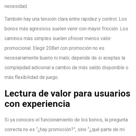
necesidad.
También hay una tensión clara entre rapidez y control. Los
bonos más agresivos suelen venir con mayor fricción. Los
caminos más simples suelen ofrecer menos valor
promocional. Elegir 20Bet con promoción no es
necesariamente bueno ni malo; depende de si aceptas la
complejidad adicional a cambio de más saldo disponible o
más flexibilidad de juego.
Lectura de valor para usuarios
con experiencia
Si ya conoces el funcionamiento de los bonos, la pregunta
correcta no es “¿hay promoción?”, sino “¿qué parte de mi