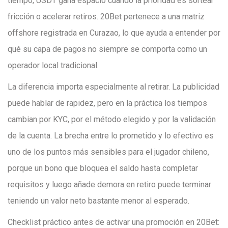
tiempo, USDT gana espacio cuando la prioridad es sortear
fricción o acelerar retiros. 20Bet pertenece a una matriz
offshore registrada en Curazao, lo que ayuda a entender por
qué su capa de pagos no siempre se comporta como un
operador local tradicional.
La diferencia importa especialmente al retirar. La publicidad
puede hablar de rapidez, pero en la práctica los tiempos
cambian por KYC, por el método elegido y por la validación
de la cuenta. La brecha entre lo prometido y lo efectivo es
uno de los puntos más sensibles para el jugador chileno,
porque un bono que bloquea el saldo hasta completar
requisitos y luego añade demora en retiro puede terminar
teniendo un valor neto bastante menor al esperado.
Checklist práctico antes de activar una promoción en 20Bet: