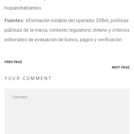
hispanohablantes.
Fuentes:
información estable del operador 20Bet, políticas
públicas de la marca, contexto regulatorio chileno y criterios
editoriales de evaluación de bonos, pagos y verificación.
PREV PAGE
NEXT PAGE
YOUR COMMENT