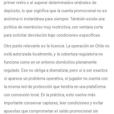
primer retiro o al superar determinados umbrales de
depósito, lo que significa que la cuenta promocional no es
anónima ni instantánea para siempre. También existe una
política de reembolso muy restrictiva, con ventana corta
para solicitar devolución bajo condiciones específicas.
Otro punto relevante es la licencia. La operación en Chile no
está autorizada localmente, y la cobertura regulatoria no
funciona como en un entorno doméstico plenamente
regulado. Eso no obliga a dramatizar, pero sí a ser exactos:
si aparece un problema operativo, el jugador no cuenta con
la misma red de protección que tendría en una plataforma
con concesión local. En la práctica, esto vuelve más
importante conservar capturas, leer condiciones y evitar
apuestas que comprometan el saldo promocional sin