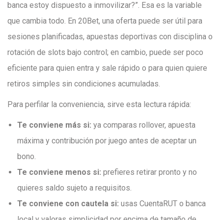
banca estoy dispuesto a inmovilizar?”. Esa es la variable
que cambia todo. En 20Bet, una oferta puede ser útil para
sesiones planificadas, apuestas deportivas con disciplina o
rotación de slots bajo control; en cambio, puede ser poco
eficiente para quien entra y sale rápido o para quien quiere
retiros simples sin condiciones acumuladas.
Para perfilar la conveniencia, sirve esta lectura rápida:
Te conviene más si:
ya comparas rollover, apuesta
máxima y contribución por juego antes de aceptar un
bono.
Te conviene menos si:
prefieres retirar pronto y no
quieres saldo sujeto a requisitos.
Te conviene con cautela si:
usas CuentaRUT o banca
local y valoras simplicidad por encima de tamaño de