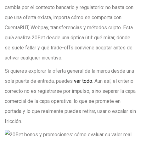
cambia por el contexto bancario y regulatorio: no basta con
que una oferta exista, importa cómo se comporta con
CuentaRUT, Webpay, transferencias y métodos cripto. Esta
guía analiza 20Bet desde una óptica útil: qué mirar, dónde
se suele fallar y qué trade-offs conviene aceptar antes de
activar cualquier incentivo.
Si quieres explorar la oferta general de la marca desde una
sola puerta de entrada, puedes
ver todo
. Aun así, el criterio
correcto no es registrarse por impulso, sino separar la capa
comercial de la capa operativa: lo que se promete en
portada y lo que realmente puedes retirar, usar o escalar sin
fricción.