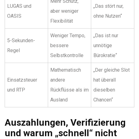
Mehr Schutz,
LUGAS und
„Das stört nur,
aber weniger
OASIS
ohne Nutzen“
Flexibilität
Weniger Tempo,
„Das ist nur
5-Sekunden-
bessere
unnötige
Regel
Selbstkontrolle
Bürokratie“
Mathematisch
„Der gleiche Slot
Einsatzsteuer
andere
hat überall
und RTP
Rückflüsse als im
dieselben
Ausland
Chancen“
Auszahlungen, Verifizierung
und warum „schnell“ nicht