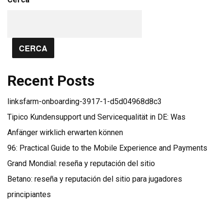
CERCA
Recent Posts
linksfarm-onboarding-3917-1-d5d04968d8c3
Tipico Kundensupport und Servicequalität in DE: Was
Anfänger wirklich erwarten können
96: Practical Guide to the Mobile Experience and Payments
Grand Mondial: reseña y reputación del sitio
Betano: reseña y reputación del sitio para jugadores
principiantes