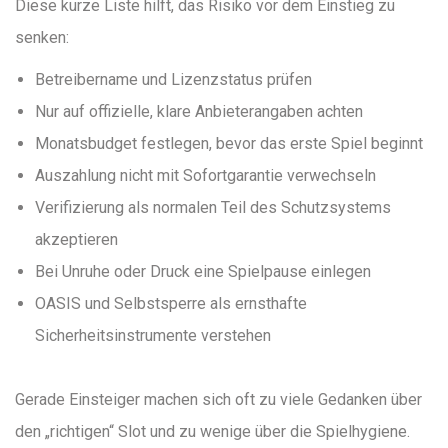
Diese kurze Liste hilft, das Risiko vor dem Einstieg zu
senken:
Betreibername und Lizenzstatus prüfen
Nur auf offizielle, klare Anbieterangaben achten
Monatsbudget festlegen, bevor das erste Spiel beginnt
Auszahlung nicht mit Sofortgarantie verwechseln
Verifizierung als normalen Teil des Schutzsystems
akzeptieren
Bei Unruhe oder Druck eine Spielpause einlegen
OASIS und Selbstsperre als ernsthafte
Sicherheitsinstrumente verstehen
Gerade Einsteiger machen sich oft zu viele Gedanken über
den „richtigen“ Slot und zu wenige über die Spielhygiene.