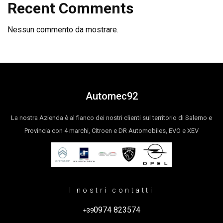
Recent Comments
Nessun commento da mostrare.
Automec92
La nostra Azienda è al fianco dei nostri clienti sul territorio di Salerno e
Provincia con 4 marchi, Citroen e DR Automobiles, EVO e XEV
I nostri contatti
0974 823574
+39