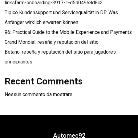
linksfarm-onboarding-3917-1-d5d04968d8c3
Tipico Kundensupport und Servicequalität in DE: Was
Anfänger wirklich erwarten können
96: Practical Guide to the Mobile Experience and Payments
Grand Mondial: reseña y reputación del sitio
Betano: reseña y reputación del sitio para jugadores
principiantes
Recent Comments
Nessun commento da mostrare.
Automec92