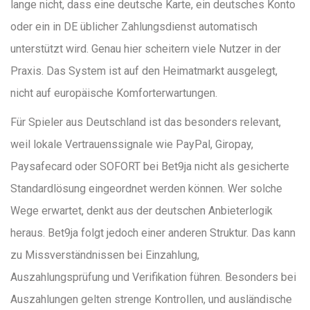
lange nicht, dass eine deutsche Karte, ein deutsches Konto
oder ein in DE üblicher Zahlungsdienst automatisch
unterstützt wird. Genau hier scheitern viele Nutzer in der
Praxis. Das System ist auf den Heimatmarkt ausgelegt,
nicht auf europäische Komforterwartungen.
Für Spieler aus Deutschland ist das besonders relevant,
weil lokale Vertrauenssignale wie PayPal, Giropay,
Paysafecard oder SOFORT bei Bet9ja nicht als gesicherte
Standardlösung eingeordnet werden können. Wer solche
Wege erwartet, denkt aus der deutschen Anbieterlogik
heraus. Bet9ja folgt jedoch einer anderen Struktur. Das kann
zu Missverständnissen bei Einzahlung,
Auszahlungsprüfung und Verifikation führen. Besonders bei
Auszahlungen gelten strenge Kontrollen, und ausländische