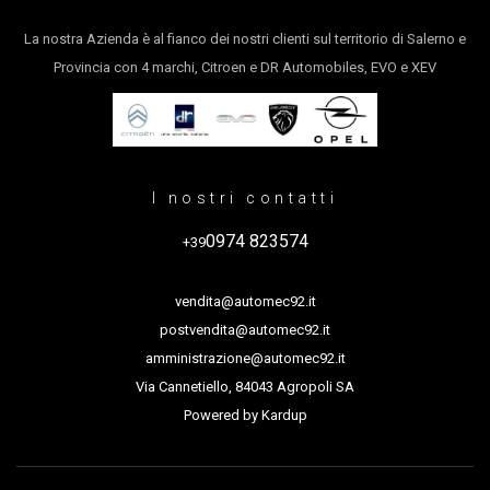
La nostra Azienda è al fianco dei nostri clienti sul territorio di Salerno e
Provincia con 4 marchi, Citroen e DR Automobiles, EVO e XEV
I nostri contatti
0974 823574
+39
vendita@automec92.it
postvendita@automec92.it
amministrazione@automec92.it
Via Cannetiello, 84043 Agropoli SA
Powered by
Kardup