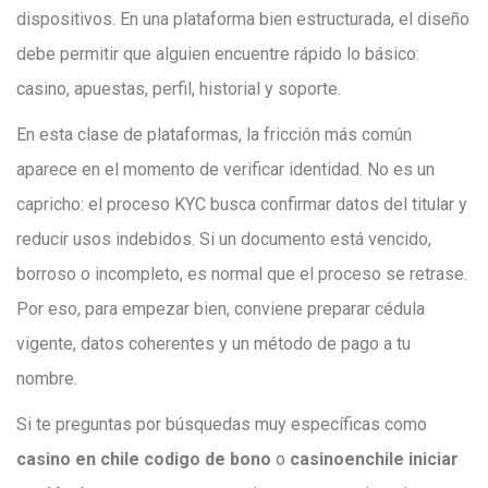
dispositivos. En una plataforma bien estructurada, el diseño
debe permitir que alguien encuentre rápido lo básico:
casino, apuestas, perfil, historial y soporte.
En esta clase de plataformas, la fricción más común
aparece en el momento de verificar identidad. No es un
capricho: el proceso KYC busca confirmar datos del titular y
reducir usos indebidos. Si un documento está vencido,
borroso o incompleto, es normal que el proceso se retrase.
Por eso, para empezar bien, conviene preparar cédula
vigente, datos coherentes y un método de pago a tu
nombre.
Si te preguntas por búsquedas muy específicas como
casino en chile codigo de bono
o
casinoenchile iniciar