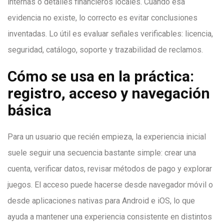
internas o detalles financieros locales. Cuando esa
evidencia no existe, lo correcto es evitar conclusiones
inventadas. Lo útil es evaluar señales verificables: licencia,
seguridad, catálogo, soporte y trazabilidad de reclamos.
Cómo se usa en la práctica:
registro, acceso y navegación
básica
Para un usuario que recién empieza, la experiencia inicial
suele seguir una secuencia bastante simple: crear una
cuenta, verificar datos, revisar métodos de pago y explorar
juegos. El acceso puede hacerse desde navegador móvil o
desde aplicaciones nativas para Android e iOS, lo que
ayuda a mantener una experiencia consistente en distintos