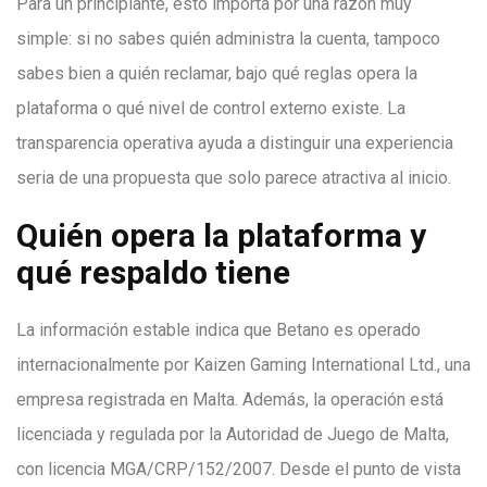
Para un principiante, esto importa por una razón muy
simple: si no sabes quién administra la cuenta, tampoco
sabes bien a quién reclamar, bajo qué reglas opera la
plataforma o qué nivel de control externo existe. La
transparencia operativa ayuda a distinguir una experiencia
seria de una propuesta que solo parece atractiva al inicio.
Quién opera la plataforma y
qué respaldo tiene
La información estable indica que Betano es operado
internacionalmente por Kaizen Gaming International Ltd., una
empresa registrada en Malta. Además, la operación está
licenciada y regulada por la Autoridad de Juego de Malta,
con licencia MGA/CRP/152/2007. Desde el punto de vista