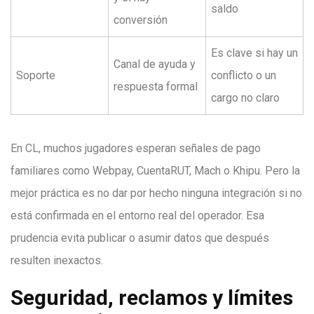
saldo
conversión
Es clave si hay un
Canal de ayuda y
Soporte
conflicto o un
respuesta formal
cargo no claro
En CL, muchos jugadores esperan señales de pago
familiares como Webpay, CuentaRUT, Mach o Khipu. Pero la
mejor práctica es no dar por hecho ninguna integración si no
está confirmada en el entorno real del operador. Esa
prudencia evita publicar o asumir datos que después
resulten inexactos.
Seguridad, reclamos y límites