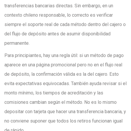
transferencias bancarias directas. Sin embargo, en un
contexto chileno responsable, lo correcto es verificar
siempre el soporte real de cada método dentro del cajero o
del flujo de depósito antes de asumir disponibilidad
permanente.
Para principiantes, hay una regla útil: si un método de pago
aparece en una página promocional pero no en el flujo real
de depósito, la confirmación válida es la del cajero. Esto
evita expectativas equivocadas. También ayuda revisar si el
monto mínimo, los tiempos de acreditación y las
comisiones cambian según el método. No es lo mismo
depositar con tarjeta que hacer una transferencia bancaria, y
no conviene suponer que todos los retiros funcionan igual
de rápido.