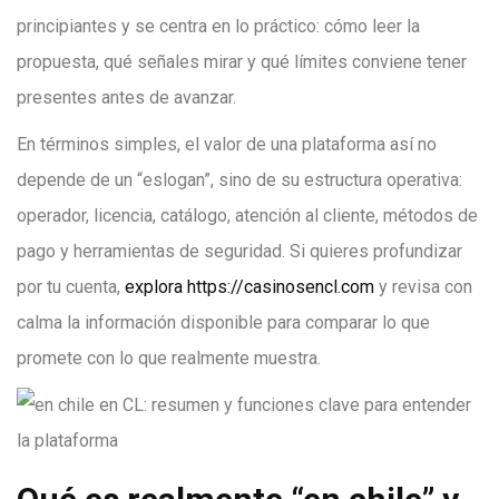
principiantes y se centra en lo práctico: cómo leer la
propuesta, qué señales mirar y qué límites conviene tener
presentes antes de avanzar.
En términos simples, el valor de una plataforma así no
depende de un “eslogan”, sino de su estructura operativa:
operador, licencia, catálogo, atención al cliente, métodos de
pago y herramientas de seguridad. Si quieres profundizar
por tu cuenta,
explora https://casinosencl.com
y revisa con
calma la información disponible para comparar lo que
promete con lo que realmente muestra.