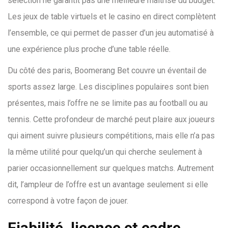
sélection ne garantit pas une meilleure maîtrise du budget.
Les jeux de table virtuels et le casino en direct complètent
l’ensemble, ce qui permet de passer d’un jeu automatisé à
une expérience plus proche d’une table réelle.
Du côté des paris, Boomerang Bet couvre un éventail de
sports assez large. Les disciplines populaires sont bien
présentes, mais l’offre ne se limite pas au football ou au
tennis. Cette profondeur de marché peut plaire aux joueurs
qui aiment suivre plusieurs compétitions, mais elle n’a pas
la même utilité pour quelqu’un qui cherche seulement à
parier occasionnellement sur quelques matchs. Autrement
dit, l’ampleur de l’offre est un avantage seulement si elle
correspond à votre façon de jouer.
Fiabilité, licence et cadre