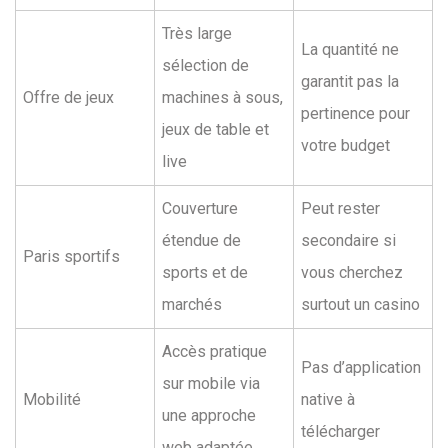
Très large
La quantité ne
sélection de
garantit pas la
Offre de jeux
machines à sous,
pertinence pour
jeux de table et
votre budget
live
Couverture
Peut rester
étendue de
secondaire si
Paris sportifs
sports et de
vous cherchez
marchés
surtout un casino
Accès pratique
Pas d’application
sur mobile via
Mobilité
native à
une approche
télécharger
web adaptée