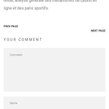
revue, analyse générale des mécanismes de casino en
ligne et des paris sportifs.
PREV PAGE
NEXT PAGE
YOUR COMMENT