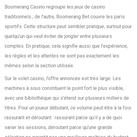
Boomerang Casino regroupe les jeux de casino
traditionnels ; de l’autre, Boomerang Bet couvre les paris
sportifs. Cette structure peut sembler pratique, surtout pour
quelqu’un qui veut éviter de jongler entre plusieurs
comptes. En pratique, cela signifie aussi que l’expérience,
les règles et les attentes ne sont pas exactement les
mêmes selon la section utilisée.
Sur le volet casino, l’offre annoncée est très large. Les
machines à sous constituent le point fort le plus visible,
avec une bibliothèque qui s’étend sur plusieurs milliers de
titres. Pour un joueur débutant, ce volume peut être à la fois
rassurant et déroutant : rassurant parce qu’il y a de quoi
varier les sessions, déroutant parce qu’une grande