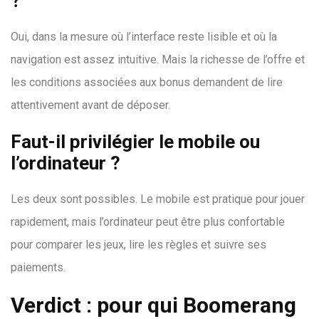
?
Oui, dans la mesure où l’interface reste lisible et où la
navigation est assez intuitive. Mais la richesse de l’offre et
les conditions associées aux bonus demandent de lire
attentivement avant de déposer.
Faut-il privilégier le mobile ou
l’ordinateur ?
Les deux sont possibles. Le mobile est pratique pour jouer
rapidement, mais l’ordinateur peut être plus confortable
pour comparer les jeux, lire les règles et suivre ses
paiements.
Verdict : pour qui Boomerang