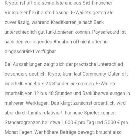
Krypto ist oft die schnellste und aus Sicht mancher
Vielspieler flexibelste Lösung. E-Wallets gelten als
zuverlässig, während Kreditkarten je nach Bank
unterschiedlich gut funktionieren können. Paysafecard ist
nach den vorliegenden Angaben oft nicht oder nur
eingeschränkt verfügbar.
Bei Auszahlungen zeigt sich der praktische Unterschied
besonders deutlich. Krypto kann laut Community-Daten oft
innerhalb von 4 bis 24 Stunden ankommen, E-Wallets
innerhalb von 12 bis 48 Stunden und Banküberweisungen in
mehreren Werktagen. Das klingt zunächst ordentlich, wird
aber durch Limits relativiert. Für neue Spieler können
Standardgrenzen bei etwa 1.000 € pro Tag und 5.000 € pro
Monat liegen. Wer höhere Beträge bewegt, braucht also