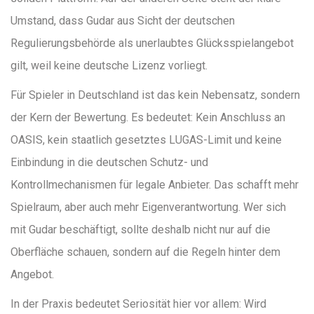
Umstand, dass Gudar aus Sicht der deutschen
Regulierungsbehörde als unerlaubtes Glücksspielangebot
gilt, weil keine deutsche Lizenz vorliegt.
Für Spieler in Deutschland ist das kein Nebensatz, sondern
der Kern der Bewertung. Es bedeutet: Kein Anschluss an
OASIS, kein staatlich gesetztes LUGAS-Limit und keine
Einbindung in die deutschen Schutz- und
Kontrollmechanismen für legale Anbieter. Das schafft mehr
Spielraum, aber auch mehr Eigenverantwortung. Wer sich
mit Gudar beschäftigt, sollte deshalb nicht nur auf die
Oberfläche schauen, sondern auf die Regeln hinter dem
Angebot.
In der Praxis bedeutet Seriosität hier vor allem: Wird