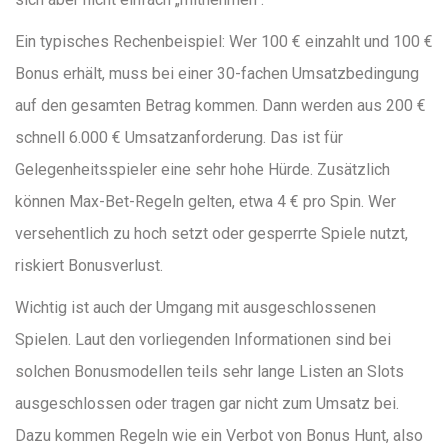
Ein typisches Rechenbeispiel: Wer 100 € einzahlt und 100 €
Bonus erhält, muss bei einer 30-fachen Umsatzbedingung
auf den gesamten Betrag kommen. Dann werden aus 200 €
schnell 6.000 € Umsatzanforderung. Das ist für
Gelegenheitsspieler eine sehr hohe Hürde. Zusätzlich
können Max-Bet-Regeln gelten, etwa 4 € pro Spin. Wer
versehentlich zu hoch setzt oder gesperrte Spiele nutzt,
riskiert Bonusverlust.
Wichtig ist auch der Umgang mit ausgeschlossenen
Spielen. Laut den vorliegenden Informationen sind bei
solchen Bonusmodellen teils sehr lange Listen an Slots
ausgeschlossen oder tragen gar nicht zum Umsatz bei.
Dazu kommen Regeln wie ein Verbot von Bonus Hunt, also