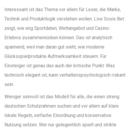
Interessant ist das Thema vor allem für Leser, die Marke,
Technik und Produktlogik verstehen wollen. Live Score Bet
zeigt, wie eng Sportdaten, Wettangebot und Casino-
Erlebnis zusammenrücken können. Das ist analytisch
spannend, weil man daran gut sieht, wie moderne
Glücksspielprodukte Aufmerksamkeit steuern. Für
Einsteiger ist genau das auch der kritische Punkt: Was
technisch elegant ist, kann verhaltenspsychologisch riskant
sein.
Weniger sinnvoll ist das Modell für alle, die einen streng
deutschen Schutzrahmen suchen und vor allem auf klare
lokale Regeln, einfache Einordnung und konservative
Nutzung setzen. Wer nur gelegentlich spielt und strikte