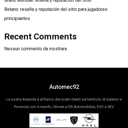
Grand Mondial: reseña y reputación del sitio
Betano: reseña y reputación del sitio para jugadores
principiantes
Recent Comments
Nessun commento da mostrare.
Automec92
La nostra Azienda è al fianco dei nostri clienti sul territorio di Salerno e
Provincia con 4 marchi, Citroen e DR Automobiles, EVO e XEV