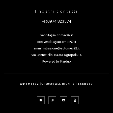
I nostri contatti
0974 823574
+39
vendita@automec92.it
postvendita@automec92.it
amministrazione@automec92.it
Via Cannetiello, 84043 Agropoli SA
Powered by
Kardup
Automec92 (C) 2024 ALL RIGHTS RESERVED