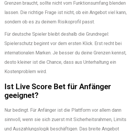
Grenzen braucht, sollte nicht vom Funktionsumfang blenden
lassen. Die richtige Frage ist nicht, ob ein Angebot viel kann,
sondern ob es zu deinem Risikoprofil passt.
Für deutsche Spieler bleibt deshalb die Grundregel:
Spielerschutz beginnt vor dem ersten Klick. Erst recht bei
internationalen Marken. Je besser du deine Grenzen kennst,
desto kleiner ist die Chance, dass aus Unterhaltung ein
Kostenproblem wird.
Ist Live Score Bet für Anfänger
geeignet?
Nur bedingt. Für Anfänger ist die Plattform vor allem dann
sinnvoll, wenn sie sich zuerst mit Sicherheitsrahmen, Limits
und Auszahlungslogik beschäftigen. Das breite Angebot