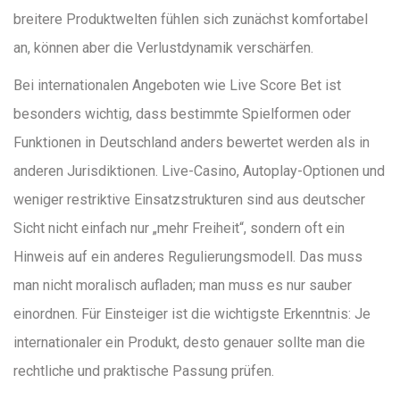
breitere Produktwelten fühlen sich zunächst komfortabel
an, können aber die Verlustdynamik verschärfen.
Bei internationalen Angeboten wie Live Score Bet ist
besonders wichtig, dass bestimmte Spielformen oder
Funktionen in Deutschland anders bewertet werden als in
anderen Jurisdiktionen. Live-Casino, Autoplay-Optionen und
weniger restriktive Einsatzstrukturen sind aus deutscher
Sicht nicht einfach nur „mehr Freiheit“, sondern oft ein
Hinweis auf ein anderes Regulierungsmodell. Das muss
man nicht moralisch aufladen; man muss es nur sauber
einordnen. Für Einsteiger ist die wichtigste Erkenntnis: Je
internationaler ein Produkt, desto genauer sollte man die
rechtliche und praktische Passung prüfen.