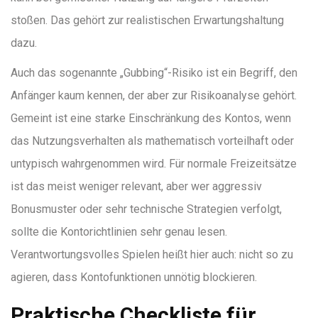
stoßen. Das gehört zur realistischen Erwartungshaltung
dazu.
Auch das sogenannte „Gubbing“-Risiko ist ein Begriff, den
Anfänger kaum kennen, der aber zur Risikoanalyse gehört.
Gemeint ist eine starke Einschränkung des Kontos, wenn
das Nutzungsverhalten als mathematisch vorteilhaft oder
untypisch wahrgenommen wird. Für normale Freizeitsätze
ist das meist weniger relevant, aber wer aggressiv
Bonusmuster oder sehr technische Strategien verfolgt,
sollte die Kontorichtlinien sehr genau lesen.
Verantwortungsvolles Spielen heißt hier auch: nicht so zu
agieren, dass Kontofunktionen unnötig blockieren.
Praktische Checkliste für