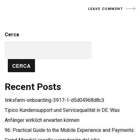
Cerca
CERCA
Recent Posts
linksfarm-onboarding-3917-1-d5d04968d8c3
Tipico Kundensupport und Servicequalität in DE: Was
Anfänger wirklich erwarten können
96: Practical Guide to the Mobile Experience and Payments