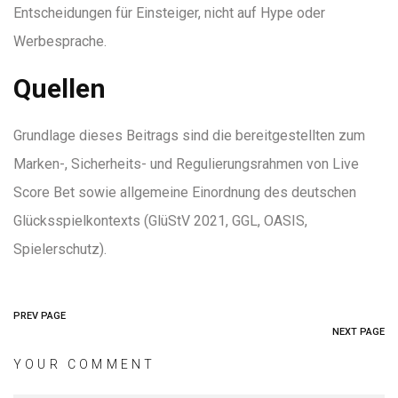
Entscheidungen für Einsteiger, nicht auf Hype oder
Werbesprache.
Quellen
Grundlage dieses Beitrags sind die bereitgestellten zum
Marken-, Sicherheits- und Regulierungsrahmen von Live
Score Bet sowie allgemeine Einordnung des deutschen
Glücksspielkontexts (GlüStV 2021, GGL, OASIS,
Spielerschutz).
PREV PAGE
NEXT PAGE
YOUR COMMENT