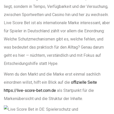
liegt, sondern in Tempo, Verfügbarkeit und der Versuchung,
zwischen Sportwetten und Casino hin und her zu wechseln.
Live Score Bet ist als internationale Marke interessant, aber
für Spieler in Deutschland zählt vor allem die Einordnung:
Welche Schutzmechanismen gibt es, welche fehlen, und
was bedeutet das praktisch für den Alltag? Genau darum
geht es hier — nüchtern, verständlich und mit Fokus auf
Entscheidungshilfe statt Hype.
Wenn du den Markt und die Marke erst einmal sachlich
einordnen willst, hilft ein Blick auf die
offizielle Seite
https://live-score-bet.com.de
als Startpunkt für die
Markenübersicht und die Struktur der Inhalte.