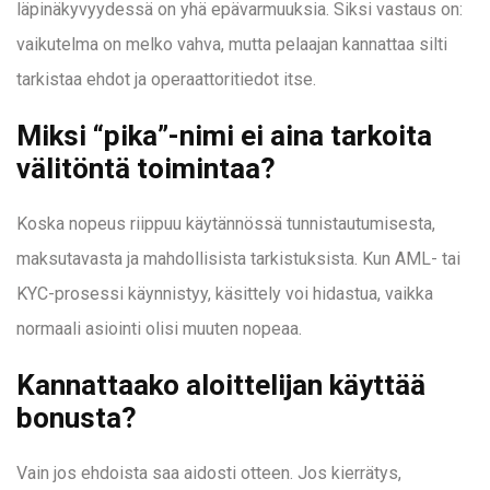
läpinäkyvyydessä on yhä epävarmuuksia. Siksi vastaus on:
vaikutelma on melko vahva, mutta pelaajan kannattaa silti
tarkistaa ehdot ja operaattoritiedot itse.
Miksi “pika”-nimi ei aina tarkoita
välitöntä toimintaa?
Koska nopeus riippuu käytännössä tunnistautumisesta,
maksutavasta ja mahdollisista tarkistuksista. Kun AML- tai
KYC-prosessi käynnistyy, käsittely voi hidastua, vaikka
normaali asiointi olisi muuten nopeaa.
Kannattaako aloittelijan käyttää
bonusta?
Vain jos ehdoista saa aidosti otteen. Jos kierrätys,