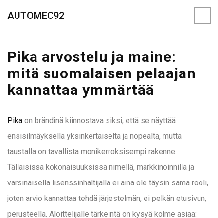
AUTOMEC92
Pika arvostelu ja maine:
mitä suomalaisen pelaajan
kannattaa ymmärtää
Pika
on brändinä kiinnostava siksi, että se näyttää
ensisilmäyksellä yksinkertaiselta ja nopealta, mutta
taustalla on tavallista monikerroksisempi rakenne.
Tällaisissa kokonaisuuksissa nimellä, markkinoinnilla ja
varsinaisella lisenssinhaltijalla ei aina ole täysin sama rooli,
joten arvio kannattaa tehdä järjestelmän, ei pelkän etusivun,
perusteella. Aloittelijalle tärkeintä on kysyä kolme asiaa: