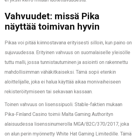
Vahvuudet: missä Pika
näyttää toimivan hyvin
Pikaa voi pitää kiinnostavana erityisesti silloin, kun paino on
sujuvuudessa. Erityinen vahvuus on suomalaiselle yleisölle
tuttu malli, jossa tunnistautuminen ja asiointi on rakennettu
mahdollisimman vähäkitkaiseksi. Tämä sopii etenkin
aloittelijalle, joka ei halua käyttää aikaa monivaiheiseen
rekisteröitymiseen tai sekavaan kassaan.
Toinen vahvuus on lisenssipuoli. Stable-faktien mukaan
Pika-Finland Casino toimii Malta Gaming Authorityn
alaisuudessa lisenssinumerolla MGA/B2C/370/2017, joka
on alun perin myönnetty White Hat Gaming Limitedille. Tämä