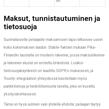
en
Maksut, tunnistautuminen ja
tietosuoja
Suomalaiselle pelaajalle maksamisen tapa ratkaisee usein
koko kokemuksen laadun. Stable-faktien mukaan Pika-
Finlandin taustalla on moderni rakenne, jossa maksuliikenne
ja tekninen alusta on erotettu brändistä. Lisäksi
tietosuojakäytännöt on laadittu GDPR:n mukaisesti, ja
Trustly-integraation yhteydessä käsitellään myös
pankkitietoja ja henkilötunnusta tavalla, joka on kuvattu
yksityiskohtaisesti.
Tämä on hyvä uutinen vain yhdellä ehdolla: pelaajan täytyy