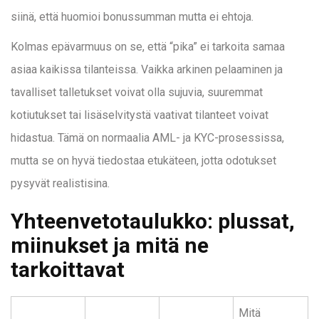
siinä, että huomioi bonussumman mutta ei ehtoja.
Kolmas epävarmuus on se, että “pika” ei tarkoita samaa
asiaa kaikissa tilanteissa. Vaikka arkinen pelaaminen ja
tavalliset talletukset voivat olla sujuvia, suuremmat
kotiutukset tai lisäselvitystä vaativat tilanteet voivat
hidastua. Tämä on normaalia AML- ja KYC-prosessissa,
mutta se on hyvä tiedostaa etukäteen, jotta odotukset
pysyvät realistisina.
Yhteenvetotaulukko: plussat,
miinukset ja mitä ne
tarkoittavat
Mitä