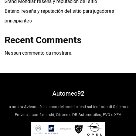
Grand Mondial: reseña y reputación del sitio
Betano: reseña y reputación del sitio para jugadores
principiantes
Recent Comments
Nessun commento da mostrare.
Automec92
La nostra Azienda è al fianco dei nostri clienti sul territorio di Salerno e
Provincia con 4 marchi, Citroen e DR Automobiles, EVO e XEV