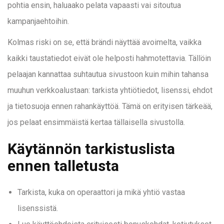
pohtia ensin, haluaako pelata vapaasti vai sitoutua
kampanjaehtoihin.
Kolmas riski on se, että brändi näyttää avoimelta, vaikka
kaikki taustatiedot eivät ole helposti hahmotettavia. Tällöin
pelaajan kannattaa suhtautua sivustoon kuin mihin tahansa
muuhun verkkoalustaan: tarkista yhtiötiedot, lisenssi, ehdot
ja tietosuoja ennen rahankäyttöä. Tämä on erityisen tärkeää,
jos pelaat ensimmäistä kertaa tällaisella sivustolla.
Käytännön tarkistuslista
ennen talletusta
Tarkista, kuka on operaattori ja mikä yhtiö vastaa
lisenssistä.