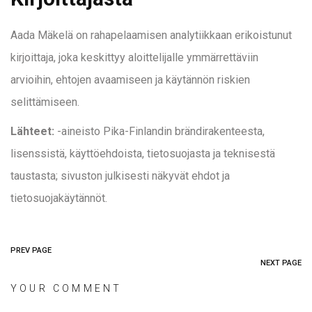
Aada Mäkelä on rahapelaamisen analytiikkaan erikoistunut
kirjoittaja, joka keskittyy aloittelijalle ymmärrettäviin
arvioihin, ehtojen avaamiseen ja käytännön riskien
selittämiseen.
Lähteet:
-aineisto Pika-Finlandin brändirakenteesta,
lisenssistä, käyttöehdoista, tietosuojasta ja teknisestä
taustasta; sivuston julkisesti näkyvät ehdot ja
tietosuojakäytännöt.
PREV PAGE
NEXT PAGE
YOUR COMMENT