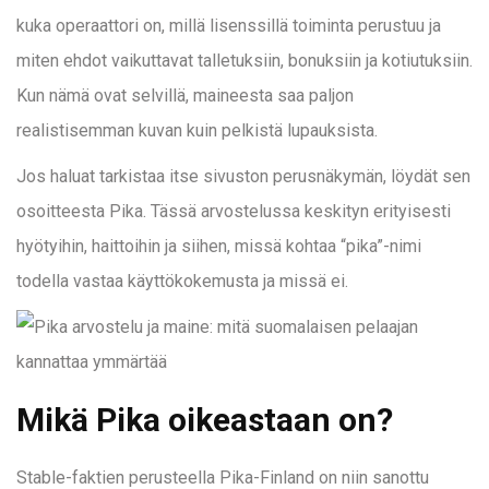
kuka operaattori on, millä lisenssillä toiminta perustuu ja
miten ehdot vaikuttavat talletuksiin, bonuksiin ja kotiutuksiin.
Kun nämä ovat selvillä, maineesta saa paljon
realistisemman kuvan kuin pelkistä lupauksista.
Jos haluat tarkistaa itse sivuston perusnäkymän, löydät sen
osoitteesta Pika. Tässä arvostelussa keskityn erityisesti
hyötyihin, haittoihin ja siihen, missä kohtaa “pika”-nimi
todella vastaa käyttökokemusta ja missä ei.
Mikä Pika oikeastaan on?
Stable-faktien perusteella Pika-Finland on niin sanottu