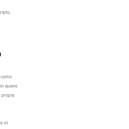
ripto,
o
s como
en quiere
 propia
e el