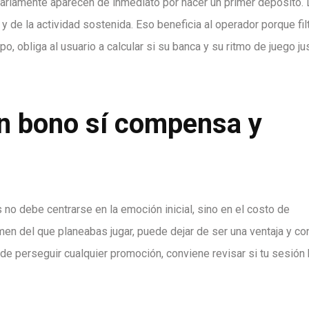
esariamente aparecen de inmediato por hacer un primer depósito. 
de la actividad sostenida. Eso beneficia al operador porque filt
, obliga al usuario a calcular si su banca y su ritmo de juego jus
un bono sí compensa y
 no debe centrarse en la emoción inicial, sino en el costo de
en del que planeabas jugar, puede dejar de ser una ventaja y co
 de perseguir cualquier promoción, conviene revisar si tu sesión 