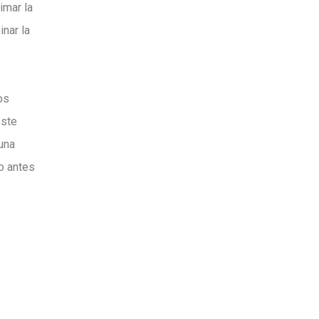
imar la
inar la
os
este
 una
o antes