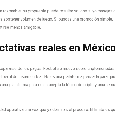
 razonable: su propuesta puede resultar valiosa si ya manejas c
les sostener volumen de juego. Si buscas una promoción simple,
entirse menos amigable.
ectativas reales en Méxic
 separarse de los pagos. Roobet se mueve sobre criptomoneda
el perfil del usuario ideal. No es una plataforma pensada para qui
 una plataforma para quien acepta la lógica de cripto y asume su
cidad operativa una vez que ya dominas el proceso. El límite es qu