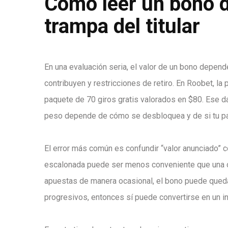
Cómo leer un bono d
trampa del titular
En una evaluación seria, el valor de un bono depende
contribuyen y restricciones de retiro. En Roobet, 
paquete de 70 giros gratis valorados en $80. Ese da
peso depende de cómo se desbloquea y de si tu patr
El error más común es confundir “valor anunciado” co
escalonada puede ser menos conveniente que una of
apuestas de manera ocasional, el bono puede queda
progresivos, entonces sí puede convertirse en un inc