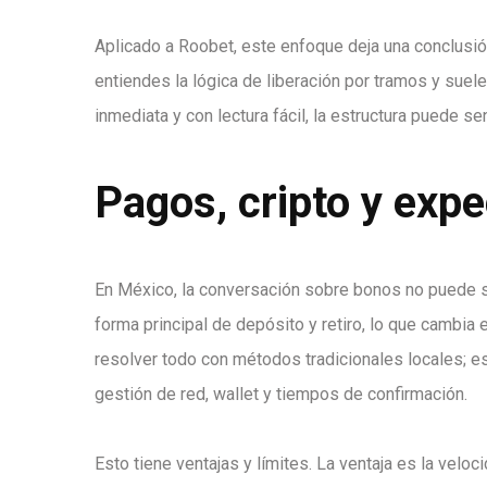
Aplicado a Roobet, este enfoque deja una conclusión
entiendes la lógica de liberación por tramos y sue
inmediata y con lectura fácil, la estructura puede s
Pagos, cripto y exp
En México, la conversación sobre bonos no puede
forma principal de depósito y retiro, lo que cambia 
resolver todo con métodos tradicionales locales; es
gestión de red, wallet y tiempos de confirmación.
Esto tiene ventajas y límites. La ventaja es la velo