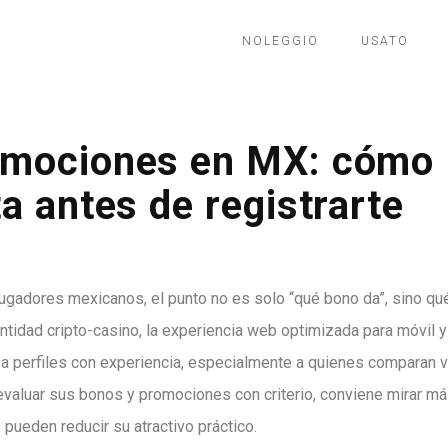
NOLEGGIO
USATO
omociones en MX: cómo
a antes de registrarte
gadores mexicanos, el punto no es solo “qué bono da”, sino qué
entidad cripto-casino, la experiencia web optimizada para móvil y
 a perfiles con experiencia, especialmente a quienes comparan va
 evaluar sus bonos y promociones con criterio, conviene mirar má
s pueden reducir su atractivo práctico.