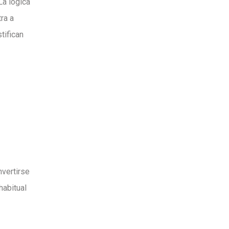
La lógica
ra a
tifican
nvertirse
habitual