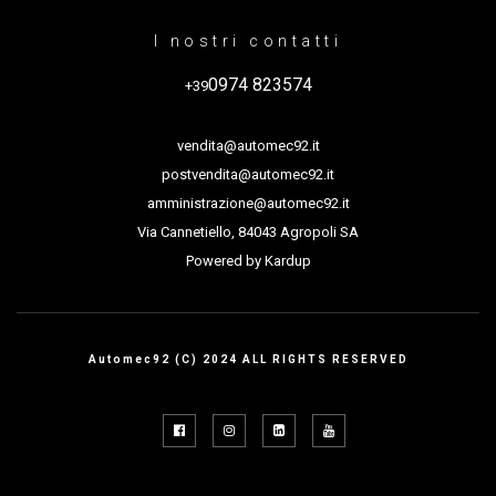
I nostri contatti
0974 823574
+39
vendita@automec92.it
postvendita@automec92.it
amministrazione@automec92.it
Via Cannetiello, 84043 Agropoli SA
Powered by
Kardup
Automec92 (C) 2024 ALL RIGHTS RESERVED