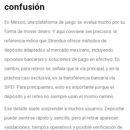
confusión
En México, una plataforma de juego se evalúa mucho por su
forma de mover dinero. Y aquí conviene ser precisos: la
referencia indica que Strendus ofrece métodos de
depósito adaptados al mercado mexicano, incluyendo
opciones bancarias y soluciones de pago en efectivo. En
cambio, para retiros se señala que la vía principal, y en la
práctica casi exclusiva, es la transferencia bancaria vía
SPEI. Para principiantes, esto es importante porque el
depósito y el retiro no siempre usan el mismo camino.
Ese detalle suele sorprender a muchos usuarios. Depositar
puede sentirse rápido y sencillo, pero al retirar aparecen
validaciones, tiempos operativos y posible verificación de