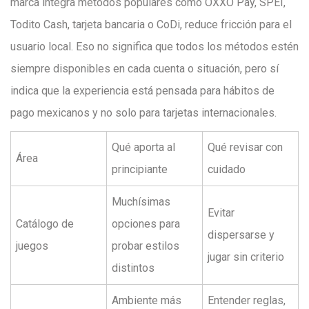
marca integra métodos populares como OXXO Pay, SPEI,
Todito Cash, tarjeta bancaria o CoDi, reduce fricción para el
usuario local. Eso no significa que todos los métodos estén
siempre disponibles en cada cuenta o situación, pero sí
indica que la experiencia está pensada para hábitos de
pago mexicanos y no solo para tarjetas internacionales.
Qué aporta al
Qué revisar con
Área
principiante
cuidado
Muchísimas
Evitar
Catálogo de
opciones para
dispersarse y
juegos
probar estilos
jugar sin criterio
distintos
Ambiente más
Entender reglas,