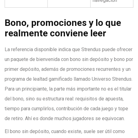
navegación
Bono, promociones y lo que
realmente conviene leer
La referencia disponible indica que Strendus puede ofrecer
un paquete de bienvenida con bono sin depósito y bono por
primer depósito, además de promociones recurrentes y un
programa de lealtad gamificado llamado Universo Strendus.
Para un principiante, la parte más importante no es el titular
del bono, sino su estructura real: requisitos de apuesta,
tiempo para cumplirlos, contribución de cada juego y tope
de retiro. Ahí es donde muchos jugadores se equivocan.
El bono sin depósito, cuando existe, suele ser útil como