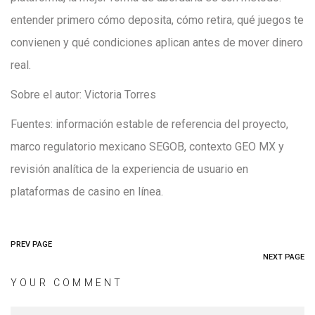
entender primero cómo deposita, cómo retira, qué juegos te
convienen y qué condiciones aplican antes de mover dinero
real.
Sobre el autor: Victoria Torres
Fuentes: información estable de referencia del proyecto,
marco regulatorio mexicano SEGOB, contexto GEO MX y
revisión analítica de la experiencia de usuario en
plataformas de casino en línea.
PREV PAGE
NEXT PAGE
YOUR COMMENT