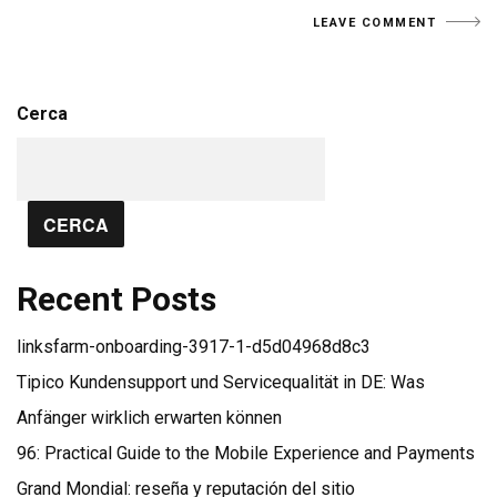
Cerca
CERCA
Recent Posts
linksfarm-onboarding-3917-1-d5d04968d8c3
Tipico Kundensupport und Servicequalität in DE: Was
Anfänger wirklich erwarten können
96: Practical Guide to the Mobile Experience and Payments
Grand Mondial: reseña y reputación del sitio