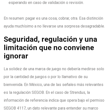
esperando en caso de validación o revisión.
En resumen: pagar es una cosa; cobrar, otra. Esa distinción
ayuda muchísimo a no llevarse una sorpresa desagradable.
Seguridad, regulación y una
limitación que no conviene
ignorar
La solidez de una marca de juego no debería medirse solo
por la cantidad de juegos o por lo llamativo de su
bienvenida. En México, una de las señales más relevantes
es la regulación SEGOB. En el caso de Strendus, la
información de referencia indica que opera bajo el permiso
SEGOB 4117, un dato relevante para entender su marco