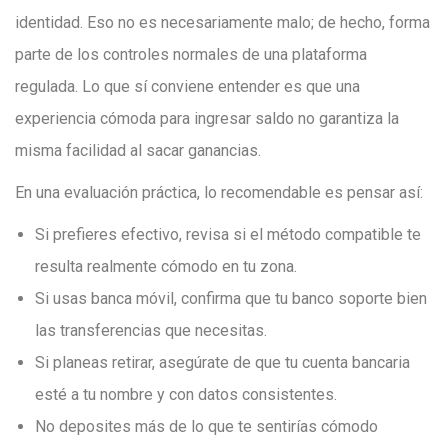
identidad. Eso no es necesariamente malo; de hecho, forma
parte de los controles normales de una plataforma
regulada. Lo que sí conviene entender es que una
experiencia cómoda para ingresar saldo no garantiza la
misma facilidad al sacar ganancias.
En una evaluación práctica, lo recomendable es pensar así:
Si prefieres efectivo, revisa si el método compatible te
resulta realmente cómodo en tu zona.
Si usas banca móvil, confirma que tu banco soporte bien
las transferencias que necesitas.
Si planeas retirar, asegúrate de que tu cuenta bancaria
esté a tu nombre y con datos consistentes.
No deposites más de lo que te sentirías cómodo